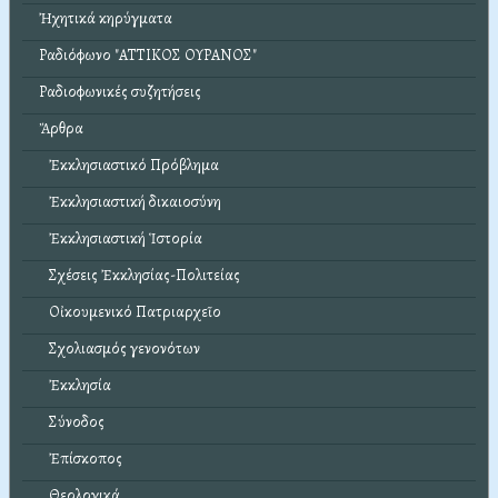
Ἠχητικά κηρύγματα
Ραδιόφωνο "ΑΤΤΙΚΟΣ ΟΥΡΑΝΟΣ"
Ραδιοφωνικές συζητήσεις
Ἄρθρα
Ἐκκλησιαστικό Πρόβλημα
Ἐκκλησιαστική δικαιοσύνη
Ἐκκλησιαστική Ἱστορία
Σχέσεις Ἐκκλησίας-Πολιτείας
Οἰκουμενικό Πατριαρχεῖο
Σχολιασμός γενονότων
Ἐκκλησία
Σύνοδος
Ἐπίσκοπος
Θεολογικά