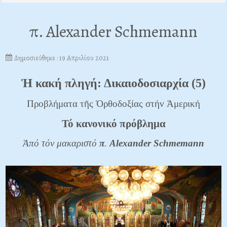
π. Alexander Schmemann
Δημοσιεύθηκε : 19 Απριλίου 2021
Ἡ κακή πληγή: Δικαιοδοσιαρχία (5)
Προβλήματα τῆς Ὀρθοδοξίας στήν Ἀμερική
Τό κανονικό πρόβλημα
Ἀπό τόν μακαριστό
π
.
Alexander
Schmemann