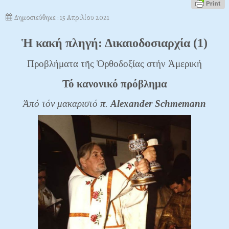
Δημοσιεύθηκε : 15 Απριλίου 2021
Ἡ κακή πληγή: Δικαιοδοσιαρχία (1)
Προβλήματα τῆς Ὀρθοδοξίας στήν Ἀμερική
Τό κανονικό πρόβλημα
Ἀπό τόν μακαριστό
π
.
Alexander
Schmemann