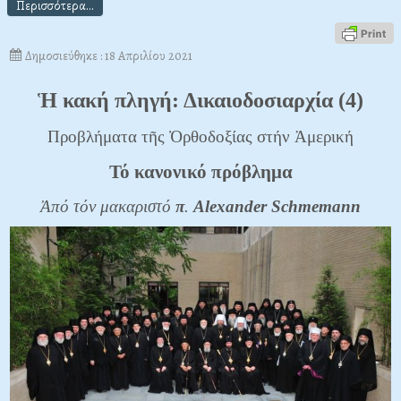
Περισσότερα...
Δημοσιεύθηκε : 18 Απριλίου 2021
Ἡ κακή πληγή: Δικαιοδοσιαρχία (4)
Προβλήματα τῆς Ὀρθοδοξίας στήν Ἀμερική
Τό κανονικό πρόβλημα
Ἀπό τόν μακαριστό
π
.
Alexander
Schmemann