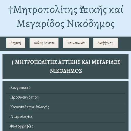
†Mητροπολίτης Ἀττικῆς καί
Μεγαρίδος Νικόδημος
Αρχική
Καλῶς ὁρίσατε
Ἐπικοινωνία
Αναζήτηση
† ΜΗΤΡΟΠΟΛΙΤΗΣ ΑΤΤΙΚΗΣ ΚΑΙ ΜΕΓΑΡΙΔΟΣ
ΝΙΚΟΔΗΜΟΣ
Βιογραφικό
Προσωπικότητα
Κανονικότητα ἐκλογῆς
Νεκρολογίες
Φωτογραφίες