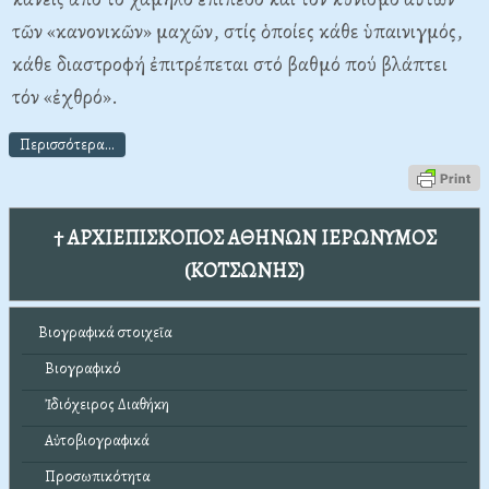
τῶν «κανονικῶν» μαχῶν, στίς ὁποίες κάθε ὑπαινιγμός,
κάθε διαστροφή ἐπιτρέπεται στό βαθμό πού βλάπτει
τόν «ἐχθρό».
Περισσότερα...
† ΑΡΧΙΕΠΙΣΚΟΠΟΣ ΑΘΗΝΩΝ ΙΕΡΩΝΥΜΟΣ
(ΚΟΤΣΩΝΗΣ)
Βιογραφικά στοιχεῖα
Βιογραφικό
Ἰδιόχειρος Διαθήκη
Αὐτοβιογραφικά
Προσωπικότητα