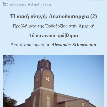
Δημοσιεύθηκε : 16 Απριλίου 2021
Ἡ κακή πληγή: Δικαιοδοσιαρχία (2)
Προβλήματα τῆς Ὀρθοδοξίας στήν Ἀμερική
Τό κανονικό πρόβλημα
Ἀπό τόν μακαριστό
π
.
Alexander
Schmemann