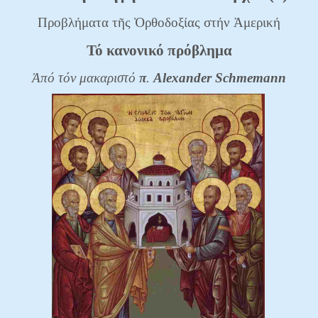
Προβλήματα τῆς Ὀρθοδοξίας στήν Ἀμερική
Τό κανονικό πρόβλημα
Ἀπό τόν μακαριστό
π
.
Alexander
Schmemann