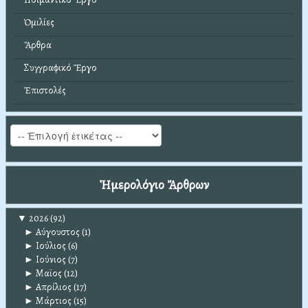
Ὁμιλίες
Ἄρθρα
Συγγραφικό Ἔργο
Ἐπιστολές
Ἡμερολόγιο Ἄρθρων
▼
2026
(92)
►
Αύγουστος
(1)
►
Ιούλιος
(6)
►
Ιούνιος
(7)
►
Μαϊος
(12)
►
Απρίλιος
(17)
►
Μάρτιος
(15)