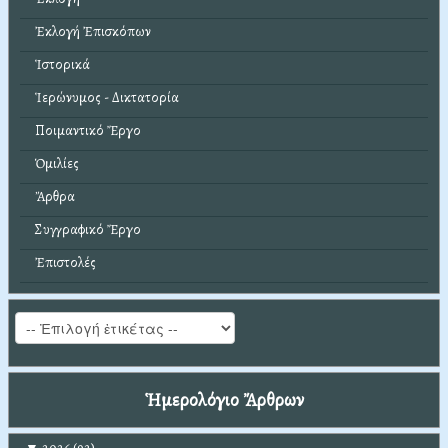
Ἐκλογή Ἐπισκόπων
Ἱστορικά
Ἱερώνυμος - Δικτατορία
Ποιμαντικό Ἔργο
Ὁμιλίες
Ἄρθρα
Συγγραφικό Ἔργο
Ἐπιστολές
Ἡμερολόγιο Ἄρθρων