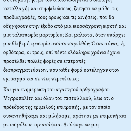
καταλλαγής και συμφιλιώσεως, ζητήσει να μάθει τις
προδιαγραφές, τους όρους και τις κινήσεις, που θα
οδηγήσουν στην έξοδο από μια εικοσάχρονη ειρκτή και
μια ταλαιπωρία μαρτυρίου; Και μάλιστα, όταν υπάρχει
μια θλιβερή εμπειρία από το παρελθόν; Όταν ο ένας, ή,
ορθότερα, οι τρεις, επί πέντε ολόκληρα χρόνια έχουν
προσέλθει πολλές φορές σε επιτροπές
διαπραγματεύσεων, που κάθε φορά κατέληγαν στον
εμπαιγμό και σε νέες περιπέτειες;
Και για ενημέρωση του αγαπητού αρθρογράφου
Μητροπολίτη και όλου του πιστού λαού, λέω ότι ο
πρόεδρος της τριμελούς επιτροπής, με τον οποίο
συναντηθήκαμε και μιλήσαμε, κράτησε με επιμονή και
με επιμέλεια την ασάφεια. Απόφυγε να μας