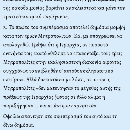
της κακοδαιμονίας βαραίνει αποκλειστικά και μόνο τον
κρατικό-κοσμικό παράγοντα;
2. Το πρώτο του συμπέρασμα αποτελεί δημόσια μομφή
κατά των τριών Μητροπολιτών. Και με υποχρεώνει να
απολογηθώ. Γράφει ότι η Ιεραρχία, σε ποσοστό
ενενήντα τοις εκατό «θέλησε να επανεντάξει τους τρεις
Μητροπολίτες στην εκκλησιαστική διακονία αίροντας
συγχρόνως το επιβληθέν σ’ αυτούς εκκλησιαστικό
επιτίμιο». Αλλά διαπιστώνει με λύπη, ότι οι τρεις
Μητροπολίτες «δεν κατενόησαν το μέγεθος αυτής της
πράξεως της Ιεραρχίας ζώντας σε άλλο κλίμα ή
παρεξήγησαν... και απάντησαν αρνητικά».
Οφείλω απάντηση στο συμπέρασμά του αυτό και τη
δίνω δημόσια.