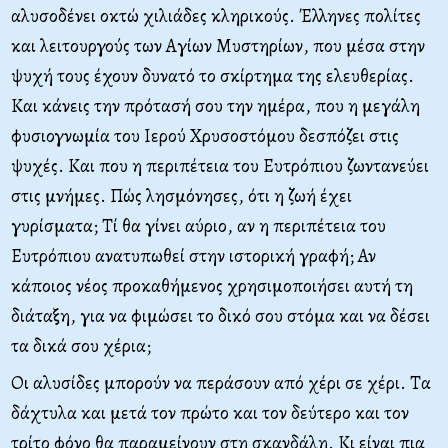
αλυσοδένει οκτώ χιλιάδες κληρικούς. Έλληνες πολίτες
και λειτουργούς των Αγίων Μυστηρίων, που μέσα στην
ψυχή τους έχουν δυνατό το σκίρτημα της ελευθερίας.
Και κάνεις την πρότασή σου την ημέρα, που η μεγάλη
φυσιογνωμία του Ιερού Χρυσοστόμου δεσπόζει στις
ψυχές. Και που η περιπέτεια του Ευτρόπιου ζωντανεύει
στις μνήμες. Πώς λησμόνησες, ότι η ζωή έχει
γυρίσματα; Τί θα γίνει αύριο, αν η περιπέτεια του
Ευτρόπιου ανατυπωθεί στην ιστορική γραφή; Αν
κάποιος νέος προκαθήμενος χρησιμοποιήσει αυτή τη
διάταξη, για να φιμώσει το δικό σου στόμα και να δέσει
τα δικά σου χέρια;
Οι αλυσίδες μπορούν να περάσουν από χέρι σε χέρι. Τα
δάχτυλα και μετά τον πρώτο και τον δεύτερο και τον
τρίτο φόνο θα παραμείνουν στη σκανδάλη. Κι είναι πια