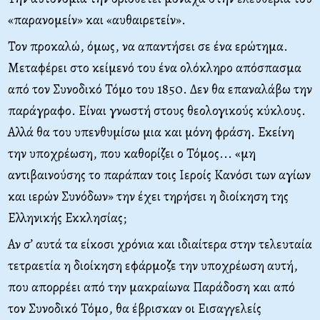
«παρανομείν» και «αυθαιρετείν».
Τον προκαλώ, όμως, να απαντήσει σε ένα ερώτημα.
Μεταφέρει στο κείμενό του ένα ολόκληρο απόσπασμα
από τον Συνοδικό Τόμο του 1850. Δεν θα επαναλάβω την
παράγραφο. Είναι γνωστή στους θεολογικούς κύκλους.
Αλλά θα του υπενθυμίσω μια και μόνη φράση. Εκείνη
την υποχρέωση, που καθορίζει ο Τόμος... «μη
αντιβαινούσης το παράπαν τοις Ιεροίς Κανόσι των αγίων
και ιερών Συνόδων» την έχει τηρήσει η διοίκηση της
Ελληνικής Εκκλησίας;
Αν σ’ αυτά τα είκοσι χρόνια και ιδιαίτερα στην τελευταία
τετραετία η διοίκηση εφάρμοζε την υποχρέωση αυτή,
που απορρέει από την μακραίωνα Παράδοση και από
τον Συνοδικό Τόμο, θα έβρισκαν οι Εισαγγελείς