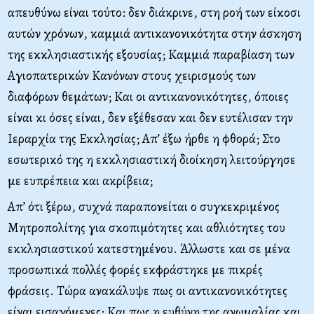
απευθύνω είναι τούτο: δεν διάκρινε, στη ροή των είκοσι
αυτών χρόνων, καμμιά αντικανονικότητα στην άσκηση
της εκκλησιαστικής εξουσίας; Καμμιά παραβίαση των
Αγιοπατερικών Κανόνων στους χειρισμούς των
διαφόρων θεμάτων; Και οι αντικανονικότητες, όποιες
είναι κι όσες είναι, δεν εξέθεσαν και δεν ευτέλισαν την
Ιεραρχία της Εκκλησίας; Απ’ έξω ήρθε η φθορά; Στο
εσωτερικό της η εκκλησιαστική διοίκηση λειτούργησε
με ευπρέπεια και ακρίβεια;
Απ’ ότι ξέρω, συχνά παραπονείται ο συγκεκριμένος
Μητροπολίτης για σκοπιμότητες και αθλιότητες του
εκκλησιαστικού κατεστημένου. Άλλωστε και σε μένα
προσωπικά πολλές φορές εκφράστηκε με πικρές
φράσεις. Τώρα ανακάλυψε πως οι αντικανονικότητες
είναι εισαγόμενες; Και πως η ευθύνη της ανωμαλίας και