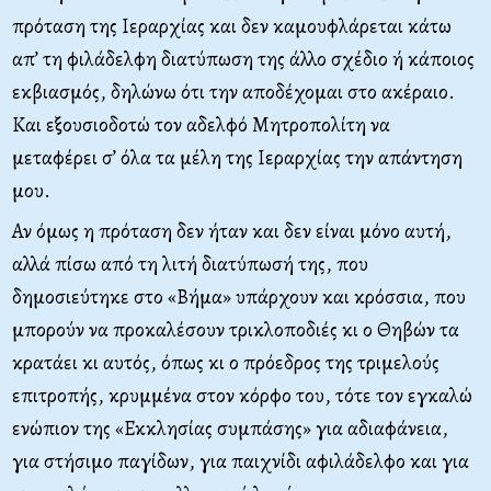
πρόταση της Ιεραρχίας και δεν καμουφλάρεται κάτω
απ’ τη φιλάδελφη διατύπωση της άλλο σχέδιο ή κάποιος
εκβιασμός, δηλώνω ότι την αποδέχομαι στο ακέραιο.
Και εξουσιοδοτώ τον αδελφό Μητροπολίτη να
μεταφέρει σ’ όλα τα μέλη της Ιεραρχίας την απάντηση
μου.
Αν όμως η πρόταση δεν ήταν και δεν είναι μόνο αυτή,
αλλά πίσω από τη λιτή διατύπωσή της, που
δημοσιεύτηκε στο «Βήμα» υπάρχουν και κρόσσια, που
μπορούν να προκαλέσουν τρικλοποδιές κι ο Θηβών τα
κρατάει κι αυτός, όπως κι ο πρόεδρος της τριμελούς
επιτροπής, κρυμμένα στον κόρφο του, τότε τον εγκαλώ
ενώπιον της «Εκκλησίας συμπάσης» για αδιαφάνεια,
για στήσιμο παγίδων, για παιχνίδι αφιλάδελφο και για