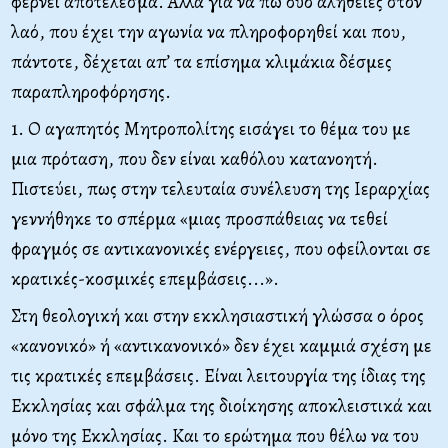
φέρνει αποτέλεσμα. Αλλά για να πω δύο αλήθειες στον
λαό, που έχει την αγωνία να πληροφορηθεί και που,
πάντοτε, δέχεται απ’ τα επίσημα κλιμάκια δέσμες
παραπληροφόρησης.
1. Ο αγαπητός Μητροπολίτης εισάγει το θέμα του με
μια πρόταση, που δεν είναι καθόλου κατανοητή.
Πιστεύει, πως στην τελευταία συνέλευση της Ιεραρχίας
γεννήθηκε το σπέρμα «μιας προσπάθειας να τεθεί
φραγμός σε αντικανονικές ενέργειες, που οφείλονται σε
κρατικές-κοσμικές επεμβάσεις...».
Στη θεολογική και στην εκκλησιαστική γλώσσα ο όρος
«κανονικό» ή «αντικανονικό» δεν έχει καμμιά σχέση με
τις κρατικές επεμβάσεις. Είναι λειτουργία της ίδιας της
Εκκλησίας και σφάλμα της διοίκησης αποκλειστικά και
μόνο της Εκκλησίας. Και το ερώτημα που θέλω να του