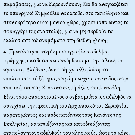
παραβάσεις, για να διερευνήσουν; Και θα αναγκαζόταν
το υπουργικό Συμβούλιο να εκτεθεί στο πανελλήνιο και
στον ευρύτερο οικουμενικό χώρο, χρησιμοποιώντας το
σφουγγάρι της αναστολής, για να μη συρθούν τα
εκκλησιαστικά ανομήματα στη διεθνή χλεύη;
4. Πρωτόπειρος στη δημοσιογραφία ο αδελφός
ιεράρχης, εκτίθεται ανεπανόρθωτα με την τελική του
πρόταση. Αλήθεια, δεν υπάρχει άλλη λύση στο
εκκλησιαστικό ζήτημα, παρά μονάχα η επάνοδος στην
τακτική και στις Συντακτικές Πράξεις του Ιωαννίδη;
Είναι τόσο αποφασισμένος ο σεβασμιώτατος αδελφός να
συνεχίσει την πρακτική του Αρχιεπισκόπου Σεραφείμ,
παρανομώντας και ποδοπατώντας τους Κανόνες της
Εκκλησίας, καταπιέζοντας και καταδικάζοντας
αναπολόγητους αδελφούς του κληρικούς, ώστε το μόνο,