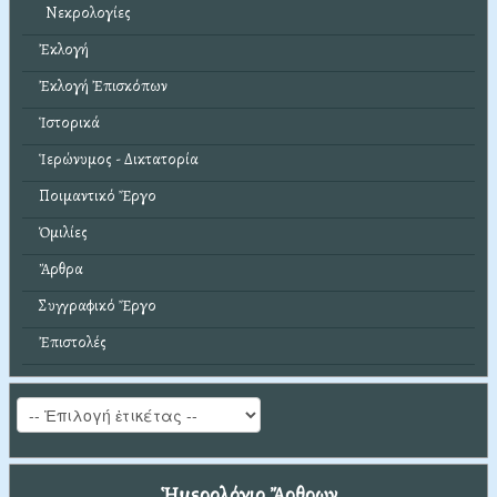
Νεκρολογίες
Ἐκλογή
Ἐκλογή Ἐπισκόπων
Ἱστορικά
Ἱερώνυμος - Δικτατορία
Ποιμαντικό Ἔργο
Ὁμιλίες
Ἄρθρα
Συγγραφικό Ἔργο
Ἐπιστολές
Ἡμερολόγιο Ἄρθρων