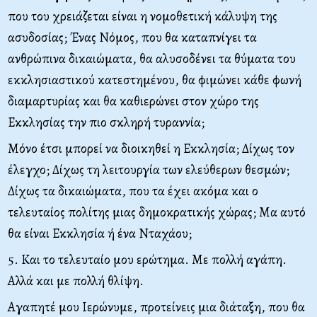
που του χρειάζεται είναι η νομοθετική κάλυψη της
ασυδοσίας; Ένας Νόμος, που θα καταπνίγει τα
ανθρώπινα δικαιώματα, θα αλυσοδένει τα θύματα του
εκκλησιαστικού κατεστημένου, θα φιμώνει κάθε φωνή
διαμαρτυρίας και θα καθιερώνει στον χώρο της
Εκκλησίας την πιο σκληρή τυραννία;
Μόνο έτσι μπορεί να διοικηθεί η Εκκλησία; Δίχως τον
έλεγχο; Δίχως τη λειτουργία των ελεύθερων θεσμών;
Δίχως τα δικαιώματα, που τα έχει ακόμα και ο
τελευταίος πολίτης μιας δημοκρατικής χώρας; Μα αυτό
θα είναι Εκκλησία ή ένα Νταχάου;
5. Και το τελευταίο μου ερώτημα. Με πολλή αγάπη.
Αλλά και με πολλή θλίψη.
Αγαπητέ μου Ιερώνυμε, προτείνεις μια διάταξη, που θα