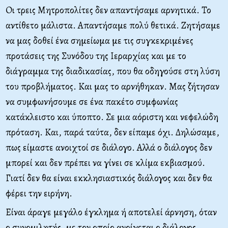
Oι τρεις Μητροπολίτες δεν απαντήσαμε αρνητικά. Το
αντίθετο μάλιστα. Απαντήσαμε πολύ θετικά. Ζητήσαμε
να μας δοθεί ένα σημείωμα με τις συγκεκριμένες
προτάσεις της Συνόδου της Ιεραρχίας και με το
διάγραμμα της διαδικασίας, που θα οδηγούσε στη λύση
του προβλήματος. Και μας το αρνήθηκαν. Μας ζήτησαν
να συμφωνήσουμε σε ένα πακέτο συμφωνίας
κατάκλειστο και ύποπτο. Σε μια αόριστη και νεφελώδη
πρόταση. Και, παρά ταύτα, δεν είπαμε όχι. Δηλώσαμε,
πως είμαστε ανοιχτοί σε διάλογο. Αλλά ο διάλογος δεν
μπορεί και δεν πρέπει να γίνει σε κλίμα εκβιασμού.
Γιατί δεν θα είναι εκκλησιαστικός διάλογος και δεν θα
φέρει την ειρήνη.
Είναι άραγε μεγάλο έγκλημα ή αποτελεί άρνηση, όταν
ο συνομιλητής, με τον οποίο ανοίγεται ο διάλογος