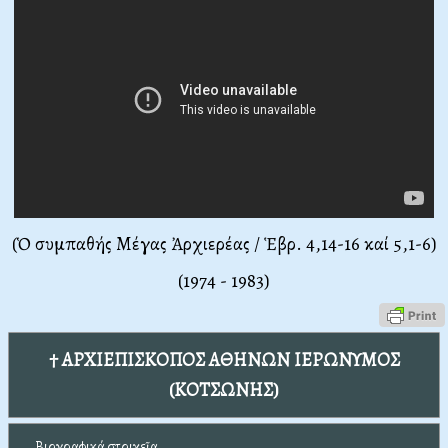
(Ὁ συμπαθής Μέγας Ἀρχιερέας / Ἑβρ. 4,14-16 καί 5,1-6)
(1974 - 1983)
† ΑΡΧΙΕΠΙΣΚΟΠΟΣ ΑΘΗΝΩΝ ΙΕΡΩΝΥΜΟΣ
(ΚΟΤΣΩΝΗΣ)
Βιογραφικά στοιχεῖα