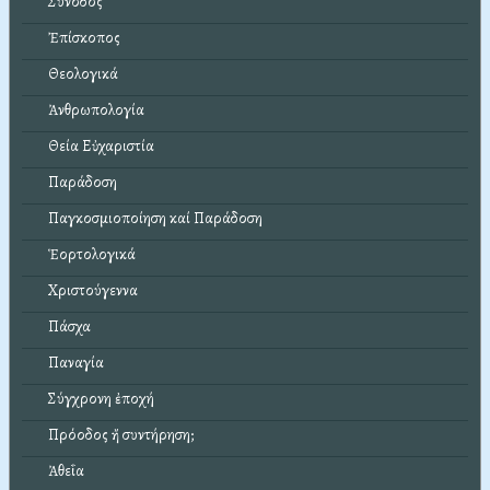
Σύνοδος
Ἐπίσκοπος
Θεολογικά
Ἀνθρωπολογία
Θεία Εὐχαριστία
Παράδοση
Παγκοσμιοποίηση καί Παράδοση
Ἑορτολογικά
Χριστούγεννα
Πάσχα
Παναγία
Σύγχρονη ἐποχή
Πρόοδος ἤ συντήρηση;
Ἀθεΐα