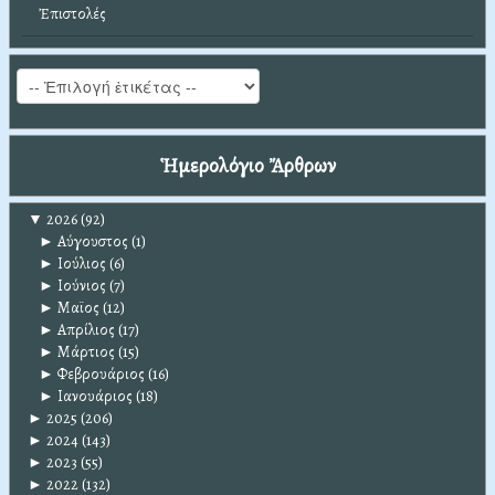
Ἐπιστολές
Ἡμερολόγιο Ἄρθρων
▼
2026
(92)
►
Αύγουστος
(1)
►
Ιούλιος
(6)
►
Ιούνιος
(7)
►
Μαϊος
(12)
►
Απρίλιος
(17)
►
Μάρτιος
(15)
►
Φεβρουάριος
(16)
►
Ιανουάριος
(18)
►
2025
(206)
►
2024
(143)
►
2023
(55)
►
2022
(132)