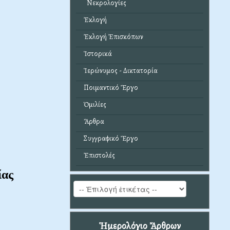
Νεκρολογίες
Ἐκλογή
Ἐκλογή Ἐπισκόπων
Ἱστορικά
Ἱερώνυμος - Δικτατορία
Ποιμαντικό Ἔργο
Ὁμιλίες
Ἄρθρα
Συγγραφικό Ἔργο
Ἐπιστολές
ίας
Ἡμερολόγιο Ἄρθρων