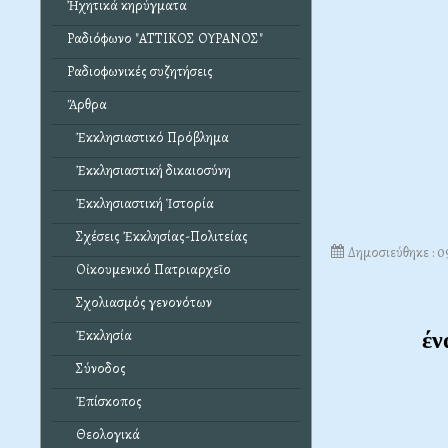
Ἠχητικά κηρύγματα
Ραδιόφωνο "ΑΤΤΙΚΟΣ ΟΥΡΑΝΟΣ"
Ραδιοφωνικές συζητήσεις
Ἄρθρα
Ἐκκλησιαστικό Πρόβλημα
Ἐκκλησιαστική δικαιοσύνη
Ἐκκλησιαστική Ἱστορία
Σχέσεις Ἐκκλησίας-Πολιτείας
Δημοσιεύθηκε : 
Οἰκουμενικό Πατριαρχεῖο
Σχολιασμός γενονότων
Ἐκκλησία
έν
Σύνοδος
Ἐπίσκοπος
Θεολογικά