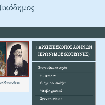
Νικόδημος
† ΑΡΧΙΕΠΙΣΚΟΠΟΣ ΑΘΗΝΩΝ
ΙΕΡΩΝΥΜΟΣ (ΚΟΤΣΩΝΗΣ)
Βιογραφικά στοιχεῖα
Βιογραφικό
ίου Μπουσδέκη
Ἰδιόχειρος Διαθήκη
Αὐτοβιογραφικά
Προσωπικότητα