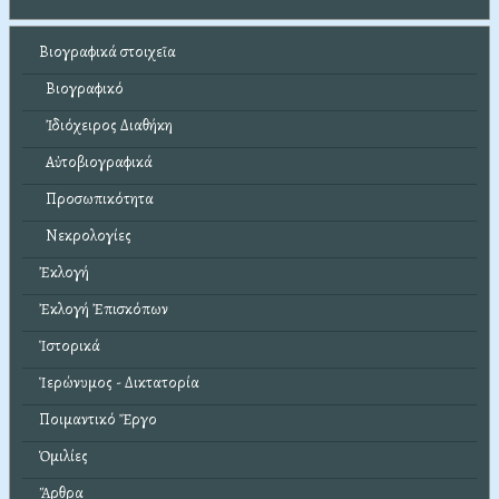
Βιογραφικά στοιχεῖα
Βιογραφικό
Ἰδιόχειρος Διαθήκη
Αὐτοβιογραφικά
Προσωπικότητα
Νεκρολογίες
Ἐκλογή
Ἐκλογή Ἐπισκόπων
Ἱστορικά
Ἱερώνυμος - Δικτατορία
Ποιμαντικό Ἔργο
Ὁμιλίες
Ἄρθρα