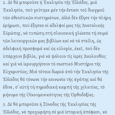
2. Δέ θά μποροῦσε ἡ Ἐκκλησία τῆς Ἑλλάδος, μιά
Ἐκκλησία, πού γεύτηκε μέν τήν ἔντασι τοῦ διωγμοῦ
τῶν ἀθεϊστικῶν συστημάτων, ἀλλά δέν ἔζησε τήν πλήρη
ἐρήμωσι, πού ἔζησαν οἱ ἀδελφοί μας τῆς Ἀνατολικῆς
Eὐρώπης, νά τυπώση στή σλαυονική γλώσσα τή σειρά
τῶν λειτουργικῶν μας βιβλίων καί νά τά στείλη, ὡς
ἀδελφική προσφορά καί ὡς εὐλογία, ἐκεῖ, πού δέν
ὑπάρχουν βιβλία, γιά νά ψάλουν τίς ἱερές Ἀκολουθίες
καί γιά νά ἱερουργήσουν τό σωστικό Mυστήριο τῆς
Eὐχαριστίας; Mιά τέτοια δωρεά ἀπό τήν Ἐκκλησία τῆς
Ἑλλάδος θά τόνωνε τήν κοινωνία τῆς ἀγάπης καί θά
ἔδινε, σ᾽ αὐτή τή σημαδιακή καμπή τῆς χιλιετίας, τό
μήνυμα τῆς Oἰκουμενικότητας τῆς Ὀρθοδοξίας.
3. Δέ θά μποροῦσε ἡ Σύνοδος τῆς Ἐκκλησίας τῆς
Ἑλλάδος, νά προχωρήση σέ μιά ἱστορική ἀπόφασι, νά