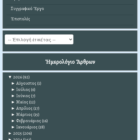
Συγγραφικό Ἔργο
Ἐπιστολές
Ἡμερολόγιο Ἄρθρων
▼
2026
(92)
►
Αύγουστος
(1)
►
Ιούλιος
(6)
►
Ιούνιος
(7)
►
Μαϊος
(12)
►
Απρίλιος
(17)
►
Μάρτιος
(15)
►
Φεβρουάριος
(16)
►
Ιανουάριος
(18)
►
2025
(206)
►
2024
(143)