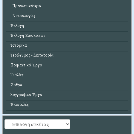
Προσωπικότητα
Νεκρολογίες
Ἐκλογή
Ἐκλογή Ἐπισκόπων
Ἱστορικά
Ἱερώνυμος - Δικτατορία
Ποιμαντικό Ἔργο
Ὁμιλίες
Ἄρθρα
Συγγραφικό Ἔργο
Ἐπιστολές