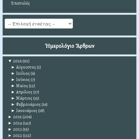
Ἐπιστολές
Ἡμερολόγιο Ἄρθρων
▼
2026
(92)
►
Αύγουστος
(1)
►
Ιούλιος
(6)
►
Ιούνιος
(7)
►
Μαϊος
(12)
►
Απρίλιος
(17)
►
Μάρτιος
(15)
►
Φεβρουάριος
(16)
►
Ιανουάριος
(18)
►
2025
(206)
►
2024
(143)
►
2023
(55)
►
2022
(132)