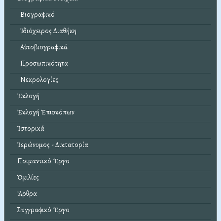
Βιογραφικό
Ἰδιόχειρος Διαθήκη
Αὐτοβιογραφικά
Προσωπικότητα
Νεκρολογίες
Ἐκλογή
Ἐκλογή Ἐπισκόπων
Ἱστορικά
Ἱερώνυμος - Δικτατορία
Ποιμαντικό Ἔργο
Ὁμιλίες
Ἄρθρα
Συγγραφικό Ἔργο