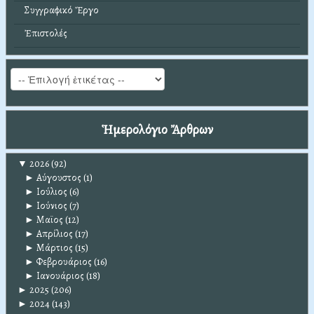
Συγγραφικό Ἔργο
Ἐπιστολές
Ἡμερολόγιο Ἄρθρων
▼
2026
(92)
►
Αύγουστος
(1)
►
Ιούλιος
(6)
►
Ιούνιος
(7)
►
Μαϊος
(12)
►
Απρίλιος
(17)
►
Μάρτιος
(15)
►
Φεβρουάριος
(16)
►
Ιανουάριος
(18)
►
2025
(206)
►
2024
(143)