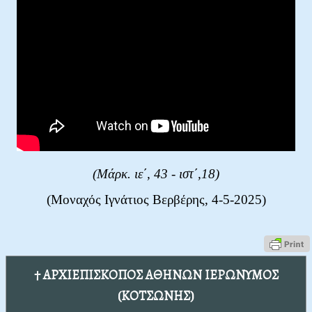
(Μάρκ. ιε΄, 43 - ιστ΄,18
)
(Μοναχός Ιγνάτιος Βερβέρης, 4-5-2025)
† ΑΡΧΙΕΠΙΣΚΟΠΟΣ ΑΘΗΝΩΝ ΙΕΡΩΝΥΜΟΣ
(ΚΟΤΣΩΝΗΣ)