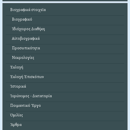
Βιογραφικά στοιχεῖα
Βιογραφικό
Ἰδιόχειρος Διαθήκη
Αὐτοβιογραφικά
Προσωπικότητα
Νεκρολογίες
Ἐκλογή
Ἐκλογή Ἐπισκόπων
Ἱστορικά
Ἱερώνυμος - Δικτατορία
Ποιμαντικό Ἔργο
Ὁμιλίες
Ἄρθρα