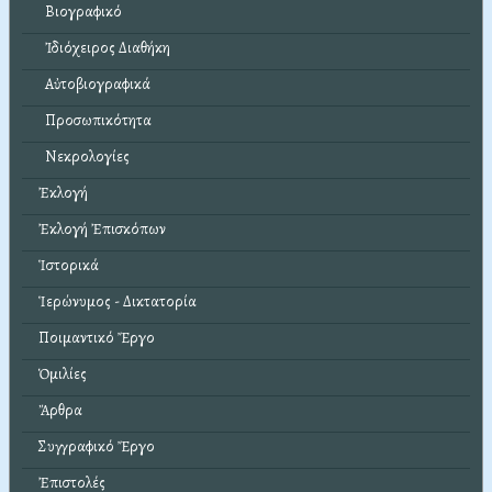
Βιογραφικό
Ἰδιόχειρος Διαθήκη
Αὐτοβιογραφικά
Προσωπικότητα
Νεκρολογίες
Ἐκλογή
Ἐκλογή Ἐπισκόπων
Ἱστορικά
Ἱερώνυμος - Δικτατορία
Ποιμαντικό Ἔργο
Ὁμιλίες
Ἄρθρα
Συγγραφικό Ἔργο
Ἐπιστολές