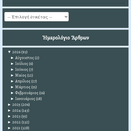
Ἡμερολόγιο Ἄρθρων
▼
2026
(93)
►
Αύγουστος
(2)
►
Ιούλιος
(6)
►
Ιούνιος
(7)
►
Μαϊος
(12)
►
Απρίλιος
(17)
►
Μάρτιος
(15)
►
Φεβρουάριος
(16)
►
Ιανουάριος
(18)
►
2025
(206)
►
2024
(143)
►
2023
(55)
►
2022
(132)
►
2021
(328)