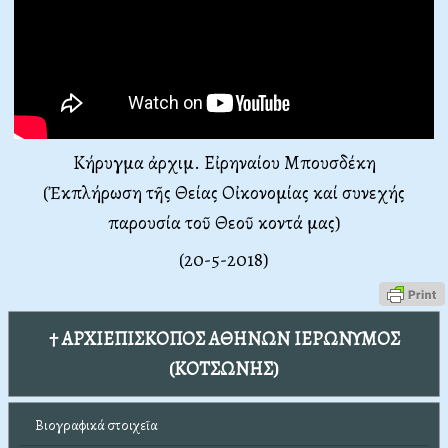
Κήρυγμα ἀρχιμ. Εἰρηναίου Μπουσδέκη
(Ἐκπλήρωση τῆς Θείας Οἰκονομίας καί συνεχής
παρουσία τοῦ Θεοῦ κοντά μας)
(20-5-2018
)
† ΑΡΧΙΕΠΙΣΚΟΠΟΣ ΑΘΗΝΩΝ ΙΕΡΩΝΥΜΟΣ
(ΚΟΤΣΩΝΗΣ)
Βιογραφικά στοιχεῖα