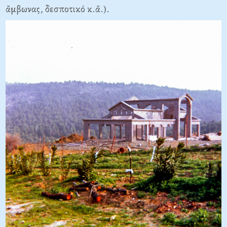
ἄμβωνας, δεσποτικό κ.ἄ.).