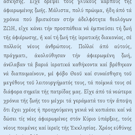
ἄσκησης. Εἶχε δρέψει τούς γλυκούς καρπούς τῆς
ἀφιερωμένης ζωῆς. Μάλιστα, πολύ πρώιμα, ἤδη ἀπό τά
χρόνια πού βρισκόταν στήν ἀδελφότητα θεολόγων
ΖΩΗ, εἶχε κάνει τήν προσπάθεια νά ἐμπνεύσει τή ζωή
τῆς ἀφιέρωσης, ἤ καί τή ζωή τῆς ἱερατικῆς διακονίας, σέ
πολλούς νέους ἀνθρώπους. Πολλοί ἀπό αὐτούς,
πράγματι, ἀκολούθησαν τήν ἀφιερωμένη ζωή,
ἀνέλαβαν τά βαριά ἱερατικά καθήκοντα καί βρέθηκαν
νά διαποιμαίνουν, μέ φόβο Θεοῦ καί συναίσθηση τοῦ
μεγέθους τοῦ λειτουργήματός τους, τά ποίμνιά τους σέ
διάφορα σημεῖα τῆς πατρίδας μας. Εἶχε ἀπό τά νεώτερα
χρόνια τῆς ζωῆς του μέχρι τά γεράματά του τήν ἄποψη
ὅτι ἔχει χρέος ἡ προηγούμενη γενιά νά κοπιάσει καί νά
δώσει τίς νέες ἀφιερωμένες στόν Κύριο ὑπάρξεις, τούς
νέους ποιμένες καί ἱερεῖς τῆς Ἐκκλησίας. Χρέος εὐθύνης