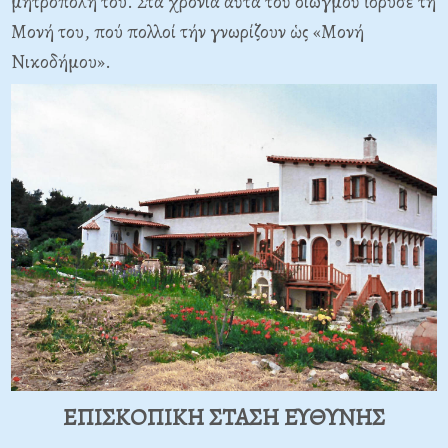
μητρόπολή του. Στά χρόνια αὐτά τοῦ διωγμοῦ ἵδρυσε τή
Μονή του, πού πολλοί τήν γνωρίζουν ὡς «Μονή
Νικοδήμου».
ΕΠΙΣΚΟΠΙΚΗ ΣΤΑΣΗ ΕΥΘΥΝΗΣ