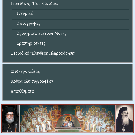
Ἱερά Μονή Νέου Στουδίου
Ἱστορικό
Φωτογραφίες
Κηρύγματα πατέρων Μονῆς
Δραστηριότητες
Περιοδικό "Ἐλεύθερη Πληροφόρηση"
12 Μητροπολίτες
Ἄρθρα ἄλλων συγγραφέων
Ἀπανθίσματα