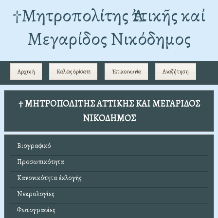
†Mητροπολίτης Ἀττικῆς καί
Μεγαρίδος Νικόδημος
Αρχική
Καλῶς ὁρίσατε
Ἐπικοινωνία
Αναζήτηση
† ΜΗΤΡΟΠΟΛΙΤΗΣ ΑΤΤΙΚΗΣ ΚΑΙ ΜΕΓΑΡΙΔΟΣ
ΝΙΚΟΔΗΜΟΣ
Βιογραφικό
Προσωπικότητα
Κανονικότητα ἐκλογῆς
Νεκρολογίες
Φωτογραφίες