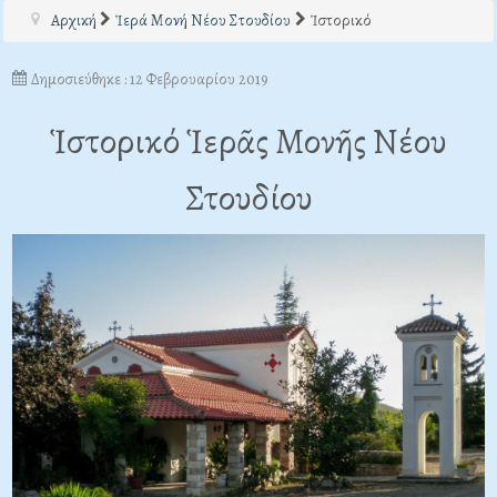
Αρχική
Ἱερά Μονή Νέου Στουδίου
Ἱστορικό
Δημοσιεύθηκε : 12 Φεβρουαρίου 2019
Ἱστορικό Ἱερᾶς Μονῆς Νέου
Στουδίου