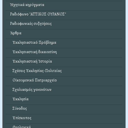
Ἠχητικά κηρύγματα
Ραδιόφωνο "ΑΤΤΙΚΟΣ ΟΥΡΑΝΟΣ"
Ραδιοφωνικές συζητήσεις
Ἄρθρα
Ἐκκλησιαστικό Πρόβλημα
Ἐκκλησιαστική δικαιοσύνη
Ἐκκλησιαστική Ἱστορία
Σχέσεις Ἐκκλησίας-Πολιτείας
Οἰκουμενικό Πατριαρχεῖο
Σχολιασμός γενονότων
Ἐκκλησία
Σύνοδος
Ἐπίσκοπος
Θεολογικά