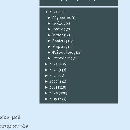
▼
2026
(92)
►
Αύγουστος
(1)
►
Ιούλιος
(6)
►
Ιούνιος
(7)
►
Μαϊος
(12)
►
Απρίλιος
(17)
►
Μάρτιος
(15)
►
Φεβρουάριος
(16)
►
Ιανουάριος
(18)
►
2025
(206)
►
2024
(143)
►
2023
(55)
►
2022
(132)
►
2021
(328)
►
2020
(308)
►
2019
(299)
όδου, μοῦ
πιτιμίων τῶν