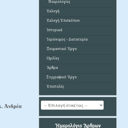
Νεκρολογίες
Ἐκλογή
Ἐκλογή Ἐπισκόπων
Ἱστορικά
Ἱερώνυμος - Δικτατορία
Ποιμαντικό Ἔργο
Ὁμιλίες
Ἄρθρα
Συγγραφικό Ἔργο
Ἐπιστολές
κ. Ἀνδρέα
Ἡμερολόγιο Ἄρθρων