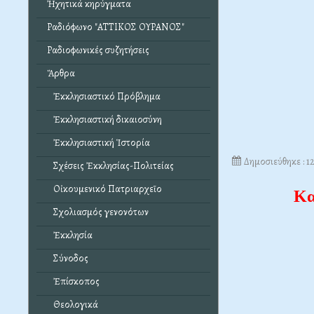
Ἠχητικά κηρύγματα
Ραδιόφωνο "ΑΤΤΙΚΟΣ ΟΥΡΑΝΟΣ"
Ραδιοφωνικές συζητήσεις
Ἄρθρα
Ἐκκλησιαστικό Πρόβλημα
Ἐκκλησιαστική δικαιοσύνη
Ἐκκλησιαστική Ἱστορία
Δημοσιεύθηκε : 1
Σχέσεις Ἐκκλησίας-Πολιτείας
Οἰκουμενικό Πατριαρχεῖο
Κα
Σχολιασμός γενονότων
Ἐκκλησία
Σύνοδος
Ἐπίσκοπος
Θεολογικά