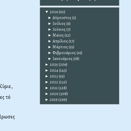
▼
2026
(92)
►
Αύγουστος
(1)
►
Ιούλιος
(6)
►
Ιούνιος
(7)
►
Μαϊος
(12)
►
Απρίλιος
(17)
►
Μάρτιος
(15)
►
Φεβρουάριος
(16)
►
Ιανουάριος
(18)
►
2025
(206)
►
2024
(143)
►
2023
(55)
►
2022
(132)
Κύριε,
►
2021
(328)
►
2020
(308)
ες τό
►
2019
(299)
θέρωσες