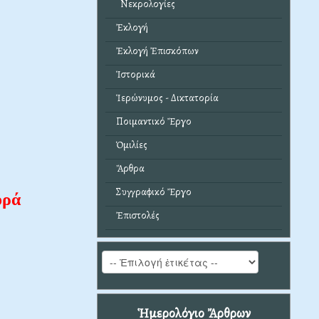
Νεκρολογίες
Ἐκλογή
Ἐκλογή Ἐπισκόπων
Ἱστορικά
Ἱερώνυμος - Δικτατορία
Ποιμαντικό Ἔργο
Ὁμιλίες
Ἄρθρα
Συγγραφικό Ἔργο
ορά
Ἐπιστολές
Ἡμερολόγιο Ἄρθρων