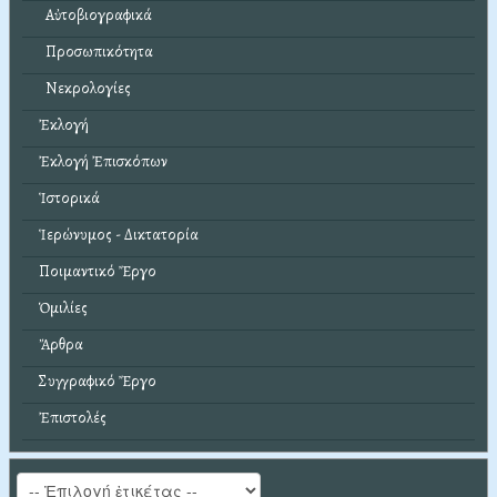
Αὐτοβιογραφικά
Προσωπικότητα
Νεκρολογίες
Ἐκλογή
Ἐκλογή Ἐπισκόπων
Ἱστορικά
Ἱερώνυμος - Δικτατορία
Ποιμαντικό Ἔργο
Ὁμιλίες
Ἄρθρα
Συγγραφικό Ἔργο
Ἐπιστολές