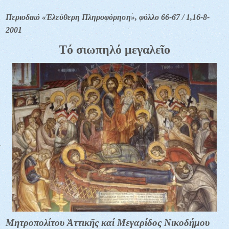
Περιοδικό «Ἐλεύθερη Πληροφόρηση», φύλλο 66-67 / 1,16-8-
2001
Tό σιωπηλό μεγαλεῖο
Μητροπολίτου Ἀττικῆς καί Μεγαρίδος Νικοδήμου