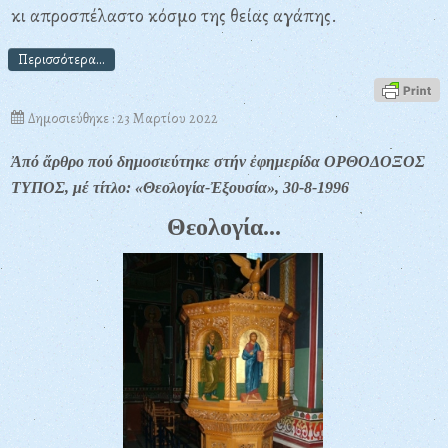
κι
απροσπέλαστο κόσμο της θείας αγάπης.
Περισσότερα...
Δημοσιεύθηκε : 23 Μαρτίου 2022
Ἀπό ἄρθρο πού δημοσιεύτηκε στήν ἐφημερίδα ΟΡΘΟΔΟΞΟΣ
ΤΥΠΟΣ
, μέ τίτλο: «
Θεολογία-Ἐξουσία», 30-8-1996
Θεολογία...