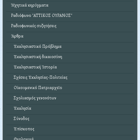
Ἠχητικά κηρύγματα
Ραδιόφωνο "ΑΤΤΙΚΟΣ ΟΥΡΑΝΟΣ"
Ραδιοφωνικές συζητήσεις
Ἄρθρα
Ἐκκλησιαστικό Πρόβλημα
Ἐκκλησιαστική δικαιοσύνη
Ἐκκλησιαστική Ἱστορία
Σχέσεις Ἐκκλησίας-Πολιτείας
Οἰκουμενικό Πατριαρχεῖο
Σχολιασμός γενονότων
Ἐκκλησία
Σύνοδος
Ἐπίσκοπος
Θεολογικά