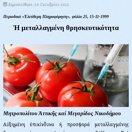
Δημοσιεύθηκε : 20 Οκτωβρίου 2022
Περιοδικό «Ἐλεύθερη Πληροφόρηση», φύλλο 25, 15-11-1999
Ἡ μεταλλαγμένη
θρησκευτικότητα
Μητροπολίτου Ἀττικῆς καί Μεγαρίδος Νικοδήμου
Aὐξημένη ἐπικίνδυνα ἡ προσφορά μεταλλαγμένης