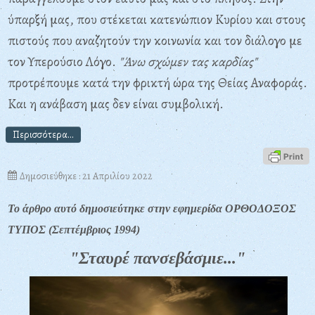
ύπαρξή μας, που στέκεται κατενώπιον Κυρίου και στους
πιστούς που αναζητούν την κοινωνία και τον διάλογο με
τον Υπερούσιο Λόγο.
"Άνω σχώμεν τας καρδίας"
προτρέπουμε κατά την φρικτή ώρα της Θείας Αναφοράς.
Και η ανάβαση μας δεν είναι συμβολική.
Περισσότερα...
Δημοσιεύθηκε : 21 Απριλίου 2022
Το άρθρο αυτό δημοσιεύτηκε στην εφημερίδα ΟΡΘΟΔΟΞΟΣ
ΤΥΠΟΣ (Σεπτέμβριος 1994)
"Σταυρέ πανσεβάσμιε..."