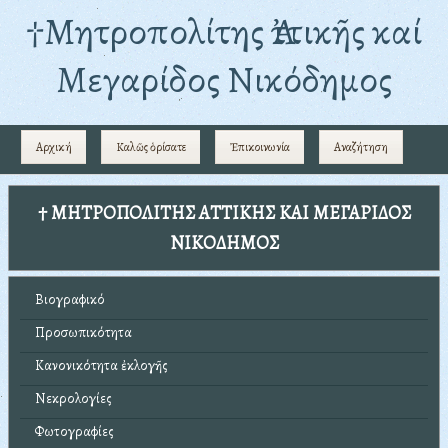
†Mητροπολίτης Ἀττικῆς καί
Μεγαρίδος Νικόδημος
Αρχική
Καλῶς ὁρίσατε
Ἐπικοινωνία
Αναζήτηση
† ΜΗΤΡΟΠΟΛΙΤΗΣ ΑΤΤΙΚΗΣ ΚΑΙ ΜΕΓΑΡΙΔΟΣ
ΝΙΚΟΔΗΜΟΣ
Βιογραφικό
Προσωπικότητα
Κανονικότητα ἐκλογῆς
Νεκρολογίες
Φωτογραφίες