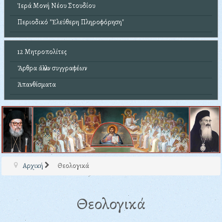
Ἱερά Μονή Νέου Στουδίου
Περιοδικό "Ἐλεύθερη Πληροφόρηση"
12 Μητροπολίτες
Ἄρθρα ἄλλων συγγραφέων
Ἀπανθίσματα
Αρχική
Θεολογικά
Θεολογικά