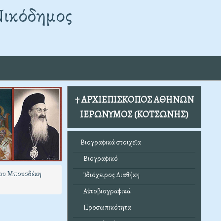
Νικόδημος
† ΑΡΧΙΕΠΙΣΚΟΠΟΣ ΑΘΗΝΩΝ
ΙΕΡΩΝΥΜΟΣ (ΚΟΤΣΩΝΗΣ)
Βιογραφικά στοιχεῖα
Βιογραφικό
ίου Μπουσδέκη
Ἰδιόχειρος Διαθήκη
Αὐτοβιογραφικά
Προσωπικότητα