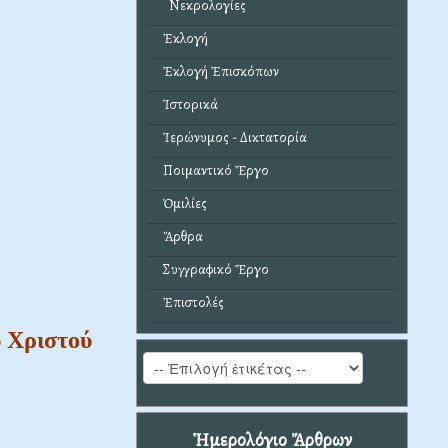
Νεκρολογίες
Ἐκλογή
Ἐκλογή Ἐπισκόπων
Ἱστορικά
Ἱερώνυμος - Δικτατορία
Ποιμαντικό Ἔργο
Ὁμιλίες
Ἄρθρα
Συγγραφικό Ἔργο
Ἐπιστολές
ύ Χριστού
Ἡμερολόγιο Ἄρθρων