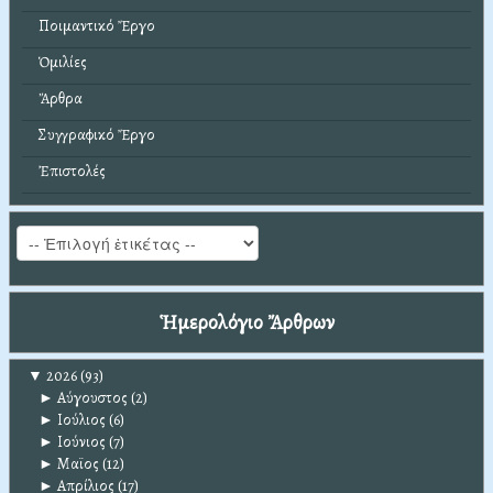
Ποιμαντικό Ἔργο
Ὁμιλίες
Ἄρθρα
Συγγραφικό Ἔργο
Ἐπιστολές
Ἡμερολόγιο Ἄρθρων
▼
2026
(93)
►
Αύγουστος
(2)
►
Ιούλιος
(6)
►
Ιούνιος
(7)
►
Μαϊος
(12)
►
Απρίλιος
(17)