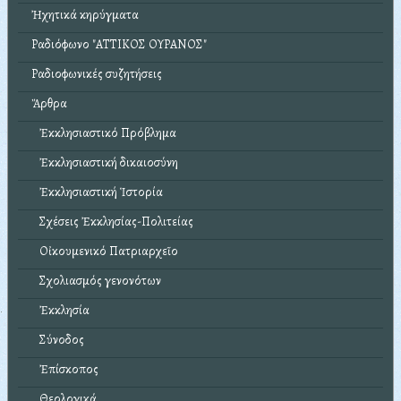
Ἠχητικά κηρύγματα
Ραδιόφωνο "ΑΤΤΙΚΟΣ ΟΥΡΑΝΟΣ"
Ραδιοφωνικές συζητήσεις
Ἄρθρα
Ἐκκλησιαστικό Πρόβλημα
Ἐκκλησιαστική δικαιοσύνη
Ἐκκλησιαστική Ἱστορία
Σχέσεις Ἐκκλησίας-Πολιτείας
Οἰκουμενικό Πατριαρχεῖο
Σχολιασμός γενονότων
Ἐκκλησία
Σύνοδος
Ἐπίσκοπος
Θεολογικά