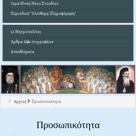
Ἱερά Μονή Νέου Στουδίου
Περιοδικό "Ἐλεύθερη Πληροφόρηση"
12 Μητροπολίτες
Ἄρθρα ἄλλων συγγραφέων
Ἀπανθίσματα
Αρχική
Προσωπικότητα
Προσωπικότητα