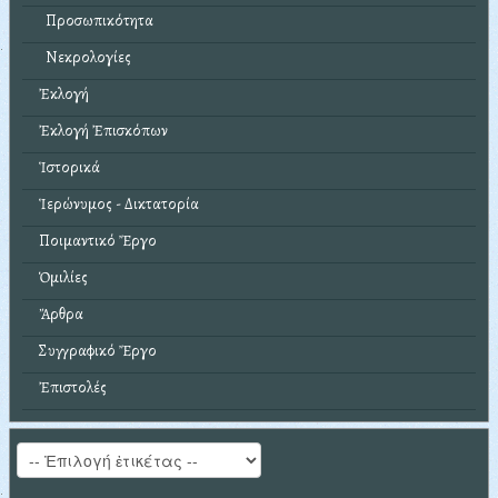
Προσωπικότητα
Νεκρολογίες
Ἐκλογή
Ἐκλογή Ἐπισκόπων
Ἱστορικά
Ἱερώνυμος - Δικτατορία
Ποιμαντικό Ἔργο
Ὁμιλίες
Ἄρθρα
Συγγραφικό Ἔργο
Ἐπιστολές