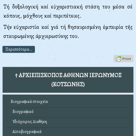
Τή δοξολογική καί εὐχαριστιακή στάση του μέσα σέ
κόπους, μόχθους καί περιπέτειες.
Τήν εὐχαριστία καί γιά τή θησαυρισμένη ἐμπειρία τῆς
σταυρωμένης ἀρχιερωσύνης του.
Περισσότερα...
† ΑΡΧΙΕΠΙΣΚΟΠΟΣ ΑΘΗΝΩΝ ΙΕΡΩΝΥΜΟΣ
(ΚΟΤΣΩΝΗΣ)
Βιογραφικά στοιχεῖα
Βιογραφικό
Ἰδιόχειρος Διαθήκη
Αὐτοβιογραφικά