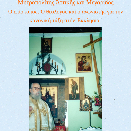
Μητροπολίτης Ἀττικῆς και Μεγαρίδος
Ὁ ἐπίσκοπος, Ὁ θεολόγος καί ὁ ἀγωνιστής γιά τήν
κανονική τάξη στήν Ἐκκλησία
"