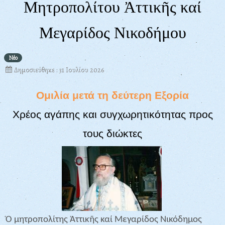
Μητροπολίτου
Ἀττικῆς καί
Μεγαρίδος Νικοδήμου
Νέο
Δημοσιεύθηκε : 31 Ιουλίου 2026
Ομιλία μετά τη δεύτερη Εξορία
Χρέος αγάπης και συγχωρητικότητας προς
τους διώκτες
Ὁ μητροπολίτης Ἀττικῆς καί Μεγαρίδος Νικόδημος