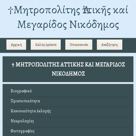
†Mητροπολίτης Ἀττικῆς καί
Μεγαρίδος Νικόδημος
Αρχική
Καλῶς ὁρίσατε
Ἐπικοινωνία
Αναζήτηση
† ΜΗΤΡΟΠΟΛΙΤΗΣ ΑΤΤΙΚΗΣ ΚΑΙ ΜΕΓΑΡΙΔΟΣ
ΝΙΚΟΔΗΜΟΣ
Βιογραφικό
Προσωπικότητα
Κανονικότητα ἐκλογῆς
Νεκρολογίες
Φωτογραφίες