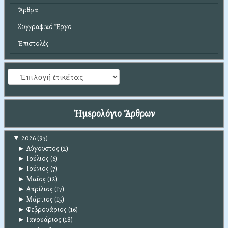
Ἄρθρα
Συγγραφικό Ἔργο
Ἐπιστολές
Ἡμερολόγιο Ἄρθρων
▼
2026
(93)
►
Αύγουστος
(2)
►
Ιούλιος
(6)
►
Ιούνιος
(7)
►
Μαϊος
(12)
►
Απρίλιος
(17)
►
Μάρτιος
(15)
►
Φεβρουάριος
(16)
►
Ιανουάριος
(18)