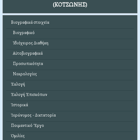
(ΚΟΤΣΩΝΗΣ)
Βιογραφικά στοιχεῖα
Βιογραφικό
Ἰδιόχειρος Διαθήκη
Αὐτοβιογραφικά
Προσωπικότητα
Νεκρολογίες
Ἐκλογή
Ἐκλογή Ἐπισκόπων
Ἱστορικά
Ἱερώνυμος - Δικτατορία
Ποιμαντικό Ἔργο
Ὁμιλίες