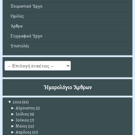
Ποιμαντικό Ἔργο
Ὁμιλίες
Ἄρθρα
Συγγραφικό Ἔργο
Ἐπιστολές
Ἡμερολόγιο Ἄρθρων
▼
2026
(92)
►
Αύγουστος
(1)
►
Ιούλιος
(6)
►
Ιούνιος
(7)
►
Μαϊος
(12)
►
Απρίλιος
(17)