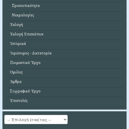
Προσωπικότητα
Νεκρολογίες
Ἐκλογή
Ἐκλογή Ἐπισκόπων
Ἱστορικά
Ἱερώνυμος - Δικτατορία
Ποιμαντικό Ἔργο
Ὁμιλίες
Ἄρθρα
Συγγραφικό Ἔργο
Ἐπιστολές