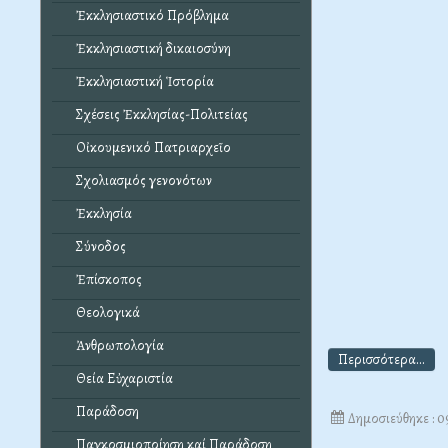
Ἐκκλησιαστικό Πρόβλημα
Ἐκκλησιαστική δικαιοσύνη
Ἐκκλησιαστική Ἱστορία
Σχέσεις Ἐκκλησίας-Πολιτείας
Οἰκουμενικό Πατριαρχεῖο
Σχολιασμός γενονότων
Ἐκκλησία
Σύνοδος
Ἐπίσκοπος
Θεολογικά
Ἀνθρωπολογία
Περισσότερα...
Θεία Εὐχαριστία
Παράδοση
Δημοσιεύθηκε : 
Παγκοσμιοποίηση καί Παράδοση