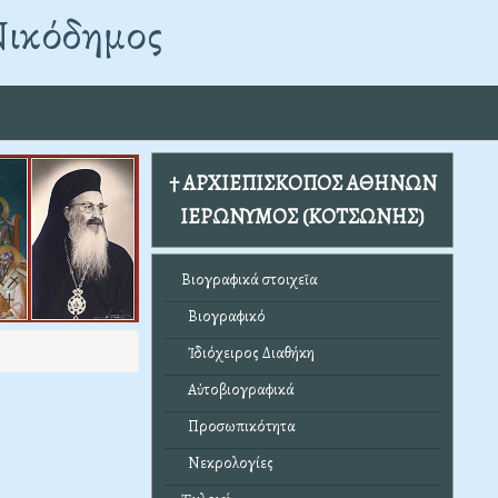
Νικόδημος
† ΑΡΧΙΕΠΙΣΚΟΠΟΣ ΑΘΗΝΩΝ
ΙΕΡΩΝΥΜΟΣ (ΚΟΤΣΩΝΗΣ)
Βιογραφικά στοιχεῖα
Βιογραφικό
Ἰδιόχειρος Διαθήκη
Αὐτοβιογραφικά
Προσωπικότητα
Νεκρολογίες