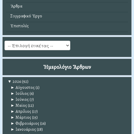
Ἄρθρα
Συγγραφικό Ἔργο
Ἐπιστολές
Ἡμερολόγιο Ἄρθρων
▼
2026
(92)
►
Αύγουστος
(1)
►
Ιούλιος
(6)
►
Ιούνιος
(7)
►
Μαϊος
(12)
►
Απρίλιος
(17)
►
Μάρτιος
(15)
►
Φεβρουάριος
(16)
►
Ιανουάριος
(18)