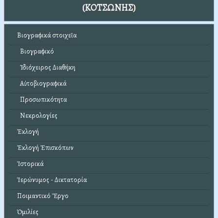
(ΚΟΤΣΩΝΗΣ)
Βιογραφικά στοιχεῖα
Βιογραφικό
Ἰδιόχειρος Διαθήκη
Αὐτοβιογραφικά
Προσωπικότητα
Νεκρολογίες
Ἐκλογή
Ἐκλογή Ἐπισκόπων
Ἱστορικά
Ἱερώνυμος - Δικτατορία
Ποιμαντικό Ἔργο
Ὁμιλίες