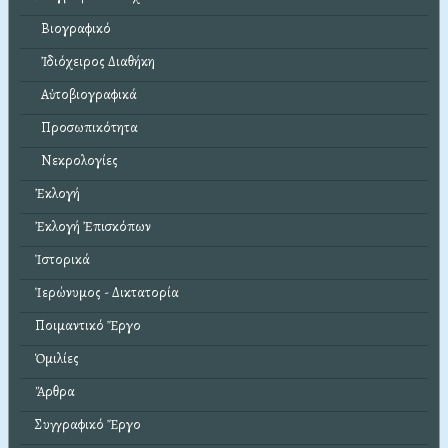
Βιογραφικό
Ἰδιόχειρος Διαθήκη
Αὐτοβιογραφικά
Προσωπικότητα
Νεκρολογίες
Ἐκλογή
Ἐκλογή Ἐπισκόπων
Ἱστορικά
Ἱερώνυμος - Δικτατορία
Ποιμαντικό Ἔργο
Ὁμιλίες
Ἄρθρα
Συγγραφικό Ἔργο