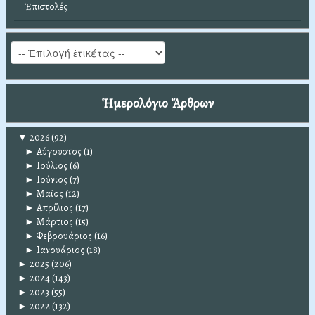
Ἐπιστολές
Ἡμερολόγιο Ἄρθρων
▼
2026
(92)
►
Αύγουστος
(1)
►
Ιούλιος
(6)
►
Ιούνιος
(7)
►
Μαϊος
(12)
►
Απρίλιος
(17)
►
Μάρτιος
(15)
►
Φεβρουάριος
(16)
►
Ιανουάριος
(18)
►
2025
(206)
►
2024
(143)
►
2023
(55)
►
2022
(132)