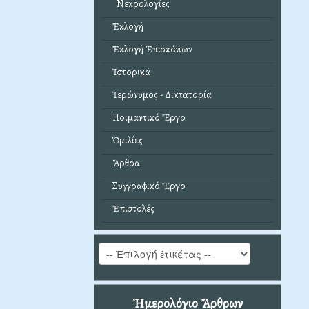
Νεκρολογίες
Ἐκλογή
Ἐκλογή Ἐπισκόπων
Ἱστορικά
Ἱερώνυμος - Δικτατορία
Ποιμαντικό Ἔργο
Ὁμιλίες
Ἄρθρα
Συγγραφικό Ἔργο
Ἐπιστολές
Ἡμερολόγιο Ἄρθρων