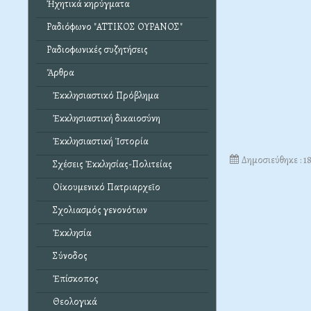
Ἠχητικά κηρύγματα
Ραδιόφωνο "ΑΤΤΙΚΟΣ ΟΥΡΑΝΟΣ"
Ραδιοφωνικές συζητήσεις
Ἄρθρα
Ἐκκλησιαστικό Πρόβλημα
Ἐκκλησιαστική δικαιοσύνη
Ἐκκλησιαστική Ἱστορία
Δημοσιεύθηκε : 1
Σχέσεις Ἐκκλησίας-Πολιτείας
Οἰκουμενικό Πατριαρχεῖο
Σχολιασμός γενονότων
Ἐκκλησία
Σύνοδος
Ἐπίσκοπος
Θεολογικά