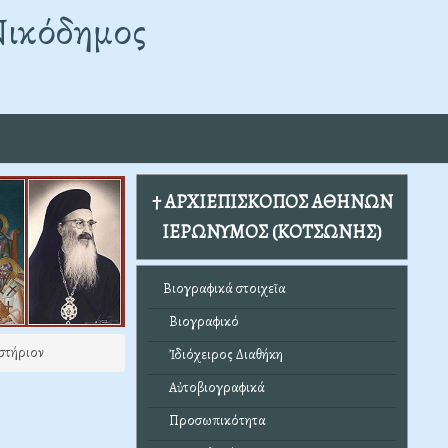
Νικόδημος
† ΑΡΧΙΕΠΙΣΚΟΠΟΣ ΑΘΗΝΩΝ
ΙΕΡΩΝΥΜΟΣ (ΚΟΤΣΩΝΗΣ)
Βιογραφικά στοιχεῖα
Βιογραφικό
στήριον
Ἰδιόχειρος Διαθήκη
Αὐτοβιογραφικά
Προσωπικότητα