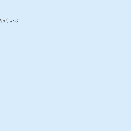
Καί, πρό