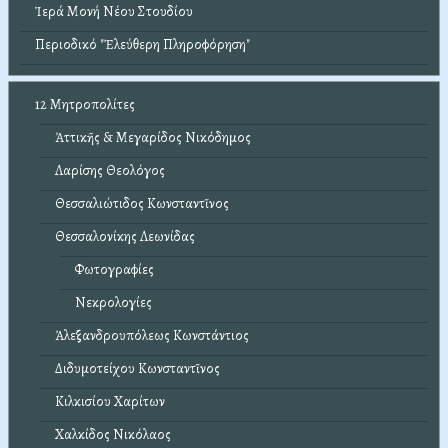
Ἱερά Μονή Νέου Στουδίου
Περιοδικό "Ἐλεύθερη Πληροφόρηση"
12 Μητροπολίτες
Ἀττικῆς & Μεγαρίδος Νικόδημος
Λαρίσης Θεολόγος
Θεσσαλιώτιδος Κωνσταντῖνος
Θεσσαλονίκης Λεωνίδας
Φωτογραφίες
Νεκρολογίες
Ἀλεξανδρουπόλεως Κωνστάντιος
Διδυμοτείχου Κωνσταντῖνος
Κιλκισίου Χαρίτων
Χαλκίδος Νικόλαος