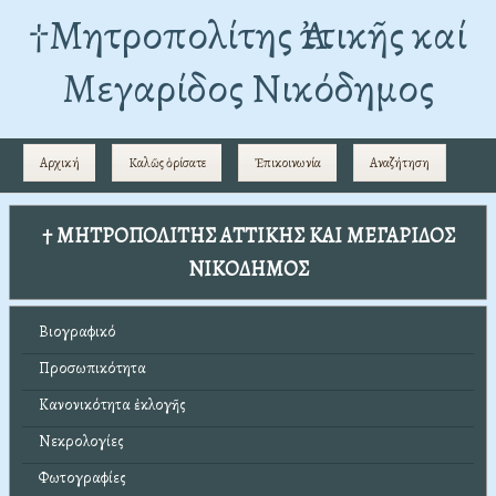
†Mητροπολίτης Ἀττικῆς καί
Μεγαρίδος Νικόδημος
Αρχική
Καλῶς ὁρίσατε
Ἐπικοινωνία
Αναζήτηση
† ΜΗΤΡΟΠΟΛΙΤΗΣ ΑΤΤΙΚΗΣ ΚΑΙ ΜΕΓΑΡΙΔΟΣ
ΝΙΚΟΔΗΜΟΣ
Βιογραφικό
Προσωπικότητα
Κανονικότητα ἐκλογῆς
Νεκρολογίες
Φωτογραφίες