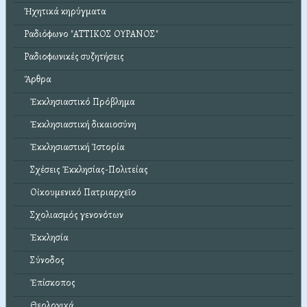
Ἠχητικά κηρύγματα
Ραδιόφωνο "ΑΤΤΙΚΟΣ ΟΥΡΑΝΟΣ"
Ραδιοφωνικές συζητήσεις
Ἄρθρα
Ἐκκλησιαστικό Πρόβλημα
Ἐκκλησιαστική δικαιοσύνη
Ἐκκλησιαστική Ἱστορία
Σχέσεις Ἐκκλησίας-Πολιτείας
Οἰκουμενικό Πατριαρχεῖο
Σχολιασμός γενονότων
Ἐκκλησία
Σύνοδος
Ἐπίσκοπος
Θεολογικά