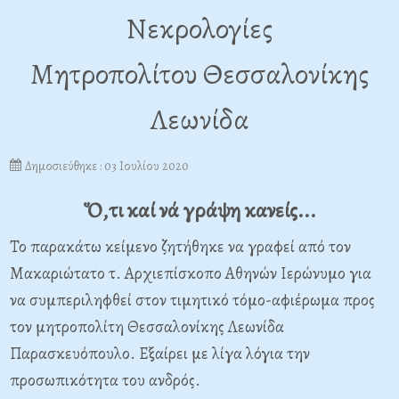
Νεκρολογίες
Μητροπολίτου Θεσσαλονίκης
Λεωνίδα
Δημοσιεύθηκε : 03 Ιουλίου 2020
Ὅ,τι καί νά γράψη κανείς...
Το παρακάτω κείμενο ζητήθηκε να γραφεί από τον
Μακαριώτατο τ. Αρχιεπίσκοπο Αθηνών Ιερώνυμο για
να συμπεριληφθεί στον τιμητικό τόμο-αφιέρωμα προς
τον μητροπολίτη Θεσσαλονίκης Λεωνίδα
Παρασκευόπουλο. Εξαίρει με λίγα λόγια την
προσωπικότητα του ανδρός.