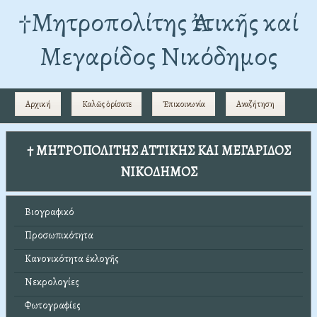
†Mητροπολίτης Ἀττικῆς καί
Μεγαρίδος Νικόδημος
Αρχική
Καλῶς ὁρίσατε
Ἐπικοινωνία
Αναζήτηση
† ΜΗΤΡΟΠΟΛΙΤΗΣ ΑΤΤΙΚΗΣ ΚΑΙ ΜΕΓΑΡΙΔΟΣ
ΝΙΚΟΔΗΜΟΣ
Βιογραφικό
Προσωπικότητα
Κανονικότητα ἐκλογῆς
Νεκρολογίες
Φωτογραφίες