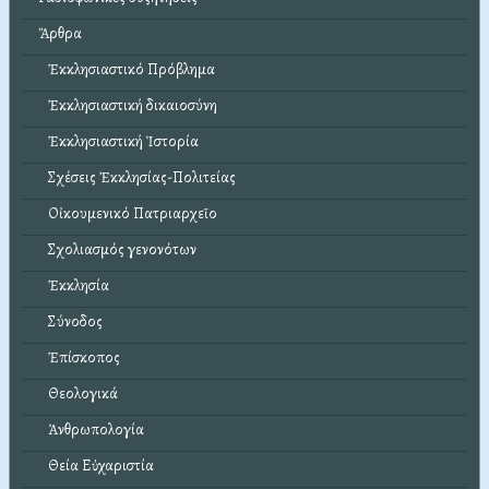
Ἄρθρα
Ἐκκλησιαστικό Πρόβλημα
Ἐκκλησιαστική δικαιοσύνη
Ἐκκλησιαστική Ἱστορία
Σχέσεις Ἐκκλησίας-Πολιτείας
Οἰκουμενικό Πατριαρχεῖο
Σχολιασμός γενονότων
Ἐκκλησία
Σύνοδος
Ἐπίσκοπος
Θεολογικά
Ἀνθρωπολογία
Θεία Εὐχαριστία