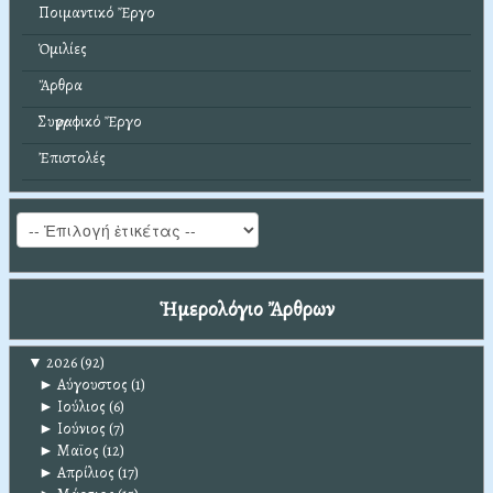
Ποιμαντικό Ἔργο
Ὁμιλίες
Ἄρθρα
Συγγραφικό Ἔργο
Ἐπιστολές
Ἡμερολόγιο Ἄρθρων
▼
2026
(92)
►
Αύγουστος
(1)
►
Ιούλιος
(6)
►
Ιούνιος
(7)
►
Μαϊος
(12)
►
Απρίλιος
(17)