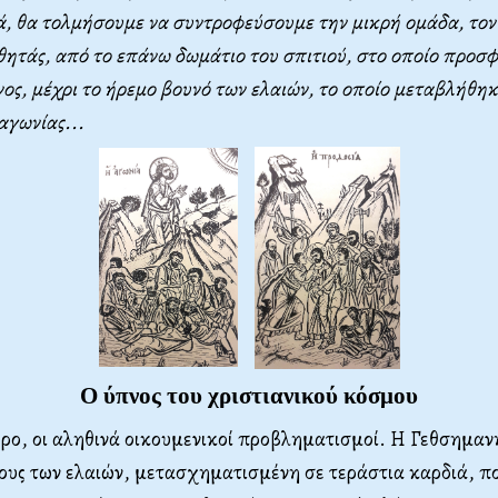
ά, θα τολμήσουμε να συντροφεύσουμε την μικρή ομάδα, τον
θητάς, από το επάνω δωμάτιο του σπιτιού, στο οποίο προσ
ος, μέχρι το ήρεμο βουνό των ελαιών, το οποίο μεταβλήθηκ
αγωνίας...
Ο ύπνος του χριστιανικού κόσμου
ώρο, οι αληθινά οικουμενικοί προβληματισμοί. Η Γεθσημαν
ους των ελαιών, μετασχηματισμένη σε τεράστια καρδιά, π