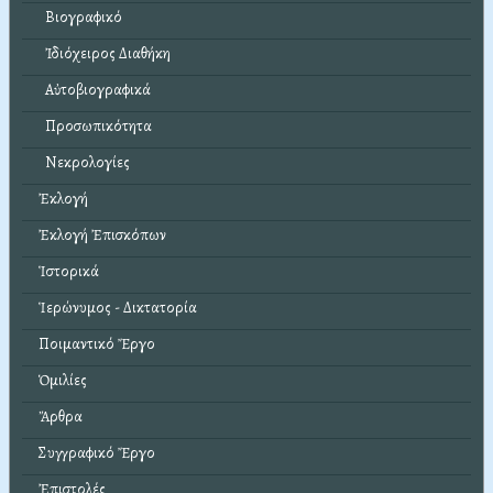
Βιογραφικό
Ἰδιόχειρος Διαθήκη
Αὐτοβιογραφικά
Προσωπικότητα
Νεκρολογίες
Ἐκλογή
Ἐκλογή Ἐπισκόπων
Ἱστορικά
Ἱερώνυμος - Δικτατορία
Ποιμαντικό Ἔργο
Ὁμιλίες
Ἄρθρα
Συγγραφικό Ἔργο
Ἐπιστολές