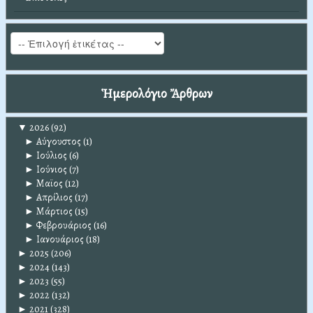
Ἡμερολόγιο Ἄρθρων
▼
2026
(92)
►
Αύγουστος
(1)
►
Ιούλιος
(6)
►
Ιούνιος
(7)
►
Μαϊος
(12)
►
Απρίλιος
(17)
►
Μάρτιος
(15)
►
Φεβρουάριος
(16)
►
Ιανουάριος
(18)
►
2025
(206)
►
2024
(143)
►
2023
(55)
►
2022
(132)
►
2021
(328)