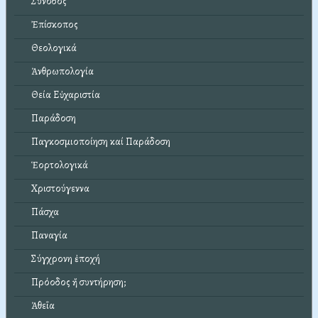
Σύνοδος
Ἐπίσκοπος
Θεολογικά
Ἀνθρωπολογία
Θεία Εὐχαριστία
Παράδοση
Παγκοσμιοποίηση καί Παράδοση
Ἑορτολογικά
Χριστούγεννα
Πάσχα
Παναγία
Σύγχρονη ἐποχή
Πρόοδος ἤ συντήρηση;
Ἀθεΐα