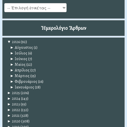
Ἡμερολόγιο Ἄρθρων
▼
2026
(92)
►
Αύγουστος
(1)
►
Ιούλιος
(6)
►
Ιούνιος
(7)
►
Μαϊος
(12)
►
Απρίλιος
(17)
►
Μάρτιος
(15)
►
Φεβρουάριος
(16)
►
Ιανουάριος
(18)
►
2025
(206)
►
2024
(143)
►
2023
(55)
►
2022
(132)
►
2021
(328)
►
2020
(308)
►
2019
(299)