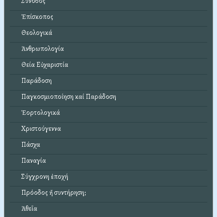
Σύνοδος
Ἐπίσκοπος
Θεολογικά
Ἀνθρωπολογία
Θεία Εὐχαριστία
Παράδοση
Παγκοσμιοποίηση καί Παράδοση
Ἑορτολογικά
Χριστούγεννα
Πάσχα
Παναγία
Σύγχρονη ἐποχή
Πρόοδος ἤ συντήρηση;
Ἀθεΐα