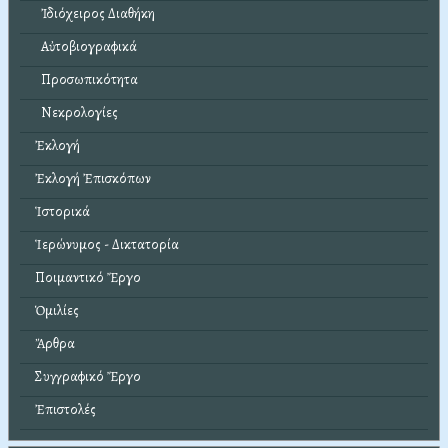
Ἰδιόχειρος Διαθήκη
Αὐτοβιογραφικά
Προσωπικότητα
Νεκρολογίες
Ἐκλογή
Ἐκλογή Ἐπισκόπων
Ἱστορικά
Ἱερώνυμος - Δικτατορία
Ποιμαντικό Ἔργο
Ὁμιλίες
Ἄρθρα
Συγγραφικό Ἔργο
Ἐπιστολές