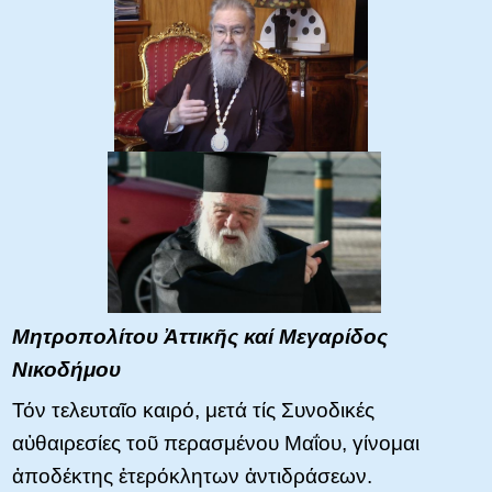
Μητροπολίτου Ἀττικῆς καί Μεγαρίδος
Νικοδήμου
Τόν τελευταῖο καιρό, μετά τίς Συνοδικές
αὐθαιρεσίες τοῦ περασμένου Μαΐου, γίνομαι
ἀποδέκτης ἑτερόκλητων ἀντιδράσεων.