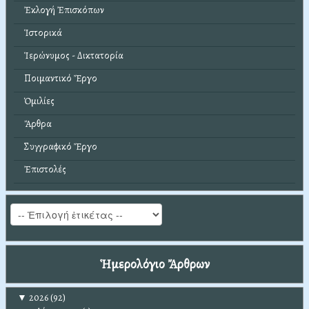
Ἐκλογή Ἐπισκόπων
Ἱστορικά
Ἱερώνυμος - Δικτατορία
Ποιμαντικό Ἔργο
Ὁμιλίες
Ἄρθρα
Συγγραφικό Ἔργο
Ἐπιστολές
Ἡμερολόγιο Ἄρθρων
▼
2026
(92)