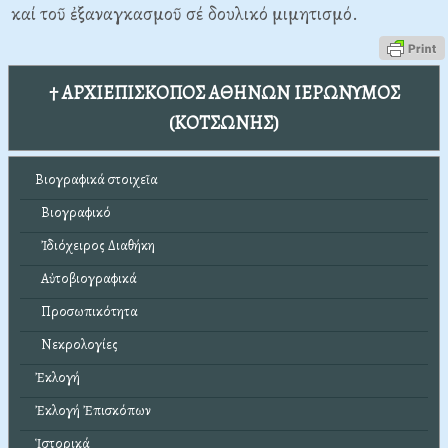
καί τοῦ ἐξαναγκασμοῦ σέ δουλικό μιμητισμό.
† ΑΡΧΙΕΠΙΣΚΟΠΟΣ ΑΘΗΝΩΝ ΙΕΡΩΝΥΜΟΣ
(ΚΟΤΣΩΝΗΣ)
Βιογραφικά στοιχεῖα
Βιογραφικό
Ἰδιόχειρος Διαθήκη
Αὐτοβιογραφικά
Προσωπικότητα
Νεκρολογίες
Ἐκλογή
Ἐκλογή Ἐπισκόπων
Ἱστορικά