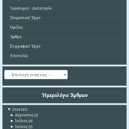
Ἱερώνυμος - Δικτατορία
Ποιμαντικό Ἔργο
Ὁμιλίες
Ἄρθρα
Συγγραφικό Ἔργο
Ἐπιστολές
Ἡμερολόγιο Ἄρθρων
▼
2026
(92)
►
Αύγουστος
(1)
►
Ιούλιος
(6)
►
Ιούνιος
(7)