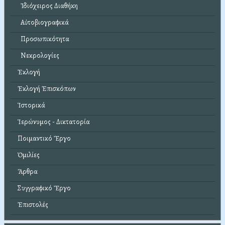
Ἰδιόχειρος Διαθήκη
Αὐτοβιογραφικά
Προσωπικότητα
Νεκρολογίες
Ἐκλογή
Ἐκλογή Ἐπισκόπων
Ἱστορικά
Ἱερώνυμος - Δικτατορία
Ποιμαντικό Ἔργο
Ὁμιλίες
Ἄρθρα
Συγγραφικό Ἔργο
Ἐπιστολές