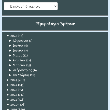
Ἡμερολόγιο Ἄρθρων
▼
2026
(92)
►
Αύγουστος
(1)
►
Ιούλιος
(6)
►
Ιούνιος
(7)
►
Μαϊος
(12)
►
Απρίλιος
(17)
►
Μάρτιος
(15)
►
Φεβρουάριος
(16)
►
Ιανουάριος
(18)
►
2025
(206)
►
2024
(143)
►
2023
(55)
►
2022
(132)
►
2021
(328)
►
2020
(308)
►
2019
(299)