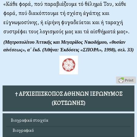
«Κάθε φορά, πού παραβιάζουμε τό θέλημά Του, κάθε
φορά, πού διακόπτουμε τή σχέση ἀγάπης και
εὐγνωμοσύνης, ἡ εἰρήνη φυγαδεύεται και ἡ ταραχή
συστρέφει τους λογισμούς μας και τά αἰσθήματά μας».
(Μητροπολίτου Ἀττικῆς και Μεγαρίδος Νικοδήμου, «θυσίαν
αἰνέσεως», α΄ ἔκδ. (Ἀθήνα: Ἐκδόσεις «ΣΠΟΡΑ», 1998), σελ. 33)
† ΑΡΧΙΕΠΙΣΚΟΠΟΣ ΑΘΗΝΩΝ ΙΕΡΩΝΥΜΟΣ
(ΚΟΤΣΩΝΗΣ)
Βιογραφικά στοιχεῖα
Βιογραφικό