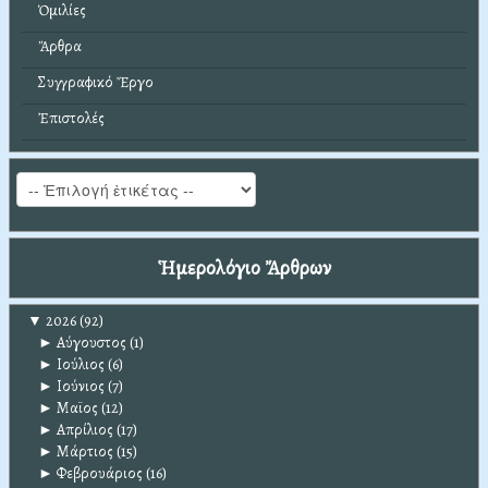
Ὁμιλίες
Ἄρθρα
Συγγραφικό Ἔργο
Ἐπιστολές
Ἡμερολόγιο Ἄρθρων
▼
2026
(92)
►
Αύγουστος
(1)
►
Ιούλιος
(6)
►
Ιούνιος
(7)
►
Μαϊος
(12)
►
Απρίλιος
(17)
►
Μάρτιος
(15)
►
Φεβρουάριος
(16)