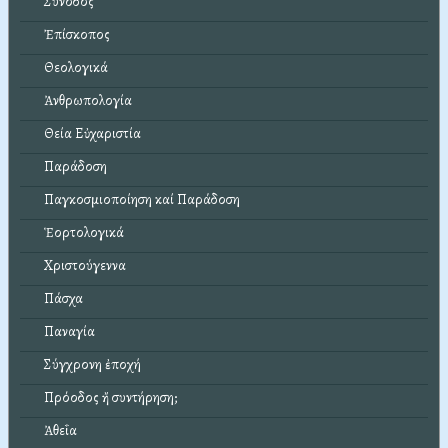
Σύνοδος
Ἐπίσκοπος
Θεολογικά
Ἀνθρωπολογία
Θεία Εὐχαριστία
Παράδοση
Παγκοσμιοποίηση καί Παράδοση
Ἑορτολογικά
Χριστούγεννα
Πάσχα
Παναγία
Σύγχρονη ἐποχή
Πρόοδος ἤ συντήρηση;
Ἀθεΐα