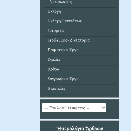
Νεκρολογίες
Ἐκλογή
Ἐκλογή Ἐπισκόπων
Ἱστορικά
Ἱερώνυμος - Δικτατορία
Ποιμαντικό Ἔργο
Ὁμιλίες
Ἄρθρα
Συγγραφικό Ἔργο
Ἐπιστολές
Ἡμερολόγιο Ἄρθρων