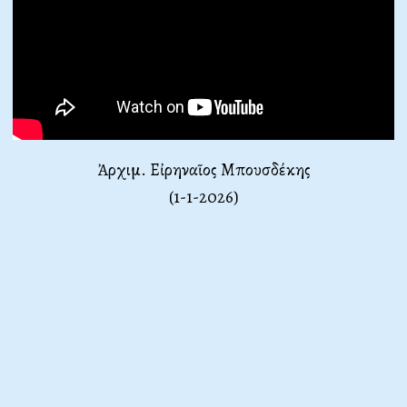
Ἀρχιμ. Εἰρηναῖος Μπουσδέκης
(1-1-2026)