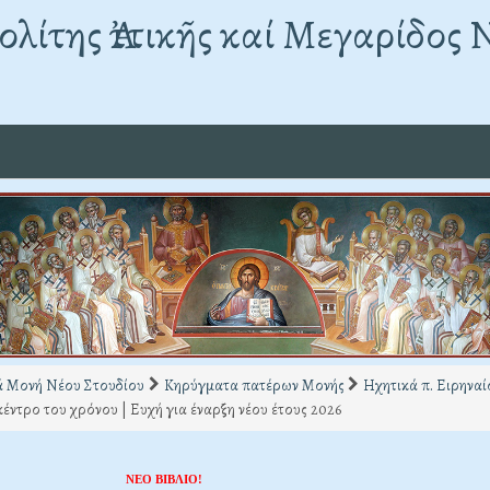
λίτης Ἀττικῆς καί Μεγαρίδος 
ά Μονή Νέου Στουδίου
Κηρύγματα πατέρων Μονής
Ηχητικά π. Ειρηνα
κέντρο του χρόνου | Ευχή για έναρξη νέου έτους 2026
ΝΕΟ ΒΙΒΛΙΟ!