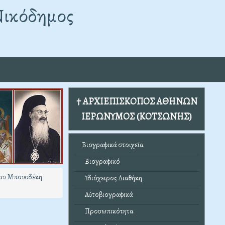
Νικόδημος
† ΑΡΧΙΕΠΙΣΚΟΠΟΣ ΑΘΗΝΩΝ
ΙΕΡΩΝΥΜΟΣ (ΚΟΤΣΩΝΗΣ)
Βιογραφικά στοιχεῖα
Βιογραφικό
ίου Μπουσδέκη
Ἰδιόχειρος Διαθήκη
Αὐτοβιογραφικά
Προσωπικότητα