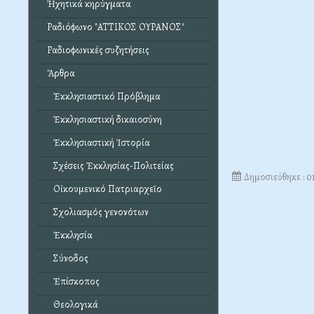
Ἠχητικά κηρύγματα
Ραδιόφωνο "ΑΤΤΙΚΟΣ ΟΥΡΑΝΟΣ"
Ραδιοφωνικές συζητήσεις
Ἄρθρα
Ἐκκλησιαστικό Πρόβλημα
Ἐκκλησιαστική δικαιοσύνη
Ἐκκλησιαστική Ἱστορία
Σχέσεις Ἐκκλησίας-Πολιτείας
Δημοσιεύθηκε : 0
Οἰκουμενικό Πατριαρχεῖο
Σχολιασμός γενονότων
Ἐκκλησία
Σύνοδος
Ἐπίσκοπος
Θεολογικά