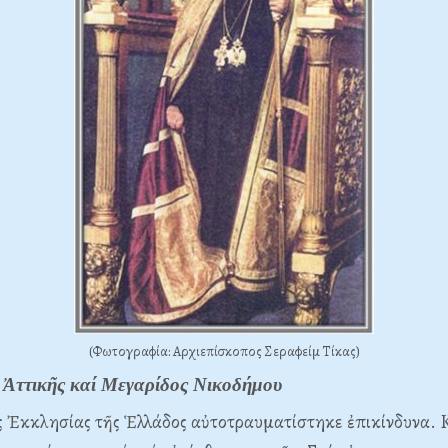
(Φωτογραφία: Αρχιεπίσκοπος Σεραφείμ Τίκας)
 Ἀττικῆς καί Μεγαρίδος Νικοδήμου
 Ἐκκλησίας τῆς Ἑλλάδος αὐτοτραυματίστηκε ἐπικίνδυνα. 