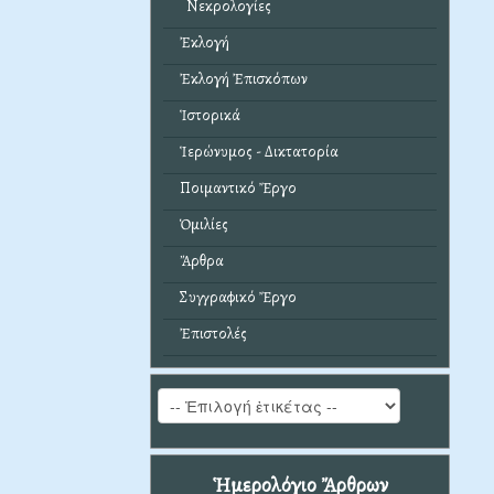
Νεκρολογίες
Ἐκλογή
Ἐκλογή Ἐπισκόπων
Ἱστορικά
Ἱερώνυμος - Δικτατορία
Ποιμαντικό Ἔργο
Ὁμιλίες
Ἄρθρα
Συγγραφικό Ἔργο
Ἐπιστολές
Ἡμερολόγιο Ἄρθρων