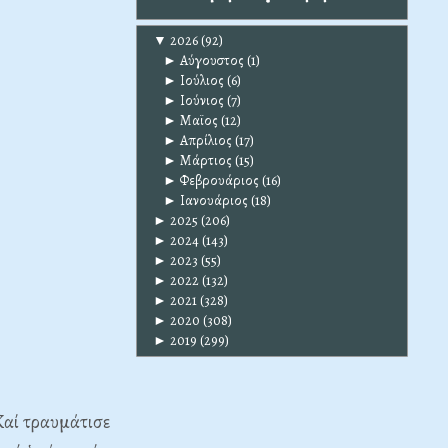
▼
2026
(92)
►
Αύγουστος
(1)
►
Ιούλιος
(6)
►
Ιούνιος
(7)
►
Μαϊος
(12)
►
Απρίλιος
(17)
►
Μάρτιος
(15)
►
Φεβρουάριος
(16)
►
Ιανουάριος
(18)
►
2025
(206)
►
2024
(143)
►
2023
(55)
►
2022
(132)
►
2021
(328)
►
2020
(308)
►
2019
(299)
Kαί τραυμάτισε