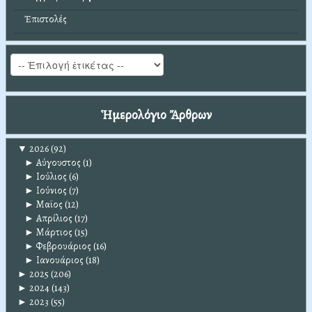
Ἐπιστολές
Ἡμερολόγιο Ἄρθρων
▼
2026
(92)
►
Αύγουστος
(1)
►
Ιούλιος
(6)
►
Ιούνιος
(7)
►
Μαϊος
(12)
►
Απρίλιος
(17)
►
Μάρτιος
(15)
►
Φεβρουάριος
(16)
►
Ιανουάριος
(18)
►
2025
(206)
►
2024
(143)
►
2023
(55)