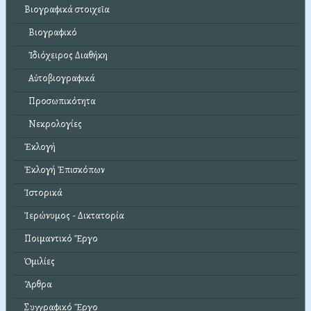
Βιογραφικά στοιχεῖα
Βιογραφικό
Ἰδιόχειρος Διαθήκη
Αὐτοβιογραφικά
Προσωπικότητα
Νεκρολογίες
Ἐκλογή
Ἐκλογή Ἐπισκόπων
Ἱστορικά
Ἱερώνυμος - Δικτατορία
Ποιμαντικό Ἔργο
Ὁμιλίες
Ἄρθρα
Συγγραφικό Ἔργο