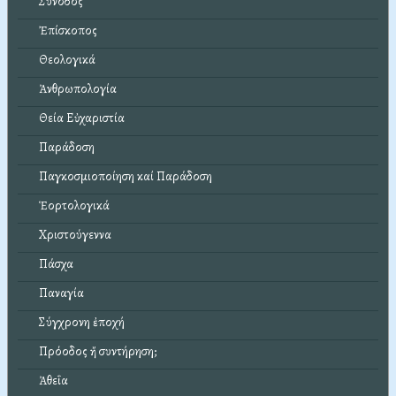
Σύνοδος
Ἐπίσκοπος
Θεολογικά
Ἀνθρωπολογία
Θεία Εὐχαριστία
Παράδοση
Παγκοσμιοποίηση καί Παράδοση
Ἑορτολογικά
Χριστούγεννα
Πάσχα
Παναγία
Σύγχρονη ἐποχή
Πρόοδος ἤ συντήρηση;
Ἀθεΐα