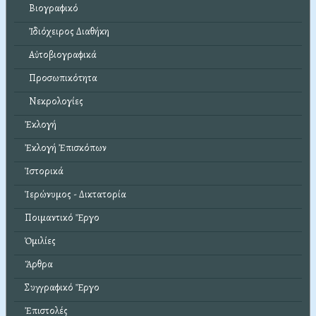
Βιογραφικό
Ἰδιόχειρος Διαθήκη
Αὐτοβιογραφικά
Προσωπικότητα
Νεκρολογίες
Ἐκλογή
Ἐκλογή Ἐπισκόπων
Ἱστορικά
Ἱερώνυμος - Δικτατορία
Ποιμαντικό Ἔργο
Ὁμιλίες
Ἄρθρα
Συγγραφικό Ἔργο
Ἐπιστολές