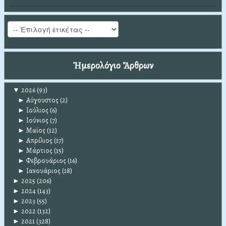
Ἡμερολόγιο Ἄρθρων
▼
2026
(93)
►
Αύγουστος
(2)
►
Ιούλιος
(6)
►
Ιούνιος
(7)
►
Μαϊος
(12)
►
Απρίλιος
(17)
►
Μάρτιος
(15)
►
Φεβρουάριος
(16)
►
Ιανουάριος
(18)
►
2025
(206)
►
2024
(143)
►
2023
(55)
►
2022
(132)
►
2021
(328)