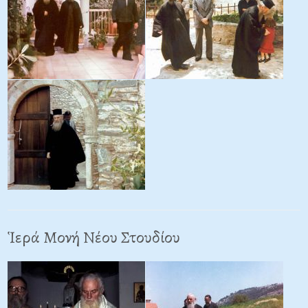
Ἱερά Μονή Νέου Στουδίου