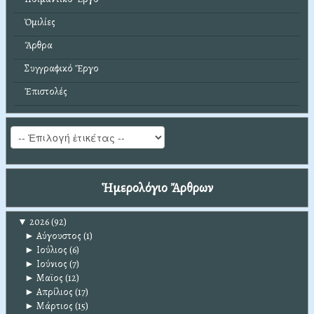
Ὁμιλίες
Ἄρθρα
Συγγραφικό Ἔργο
Ἐπιστολές
Ἡμερολόγιο Ἄρθρων
▼
2026
(92)
►
Αύγουστος
(1)
►
Ιούλιος
(6)
►
Ιούνιος
(7)
►
Μαϊος
(12)
►
Απρίλιος
(17)
►
Μάρτιος
(15)