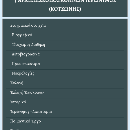
† ΑΡΧΙΕΠΙΣΚΟΠΟΣ ΑΘΗΝΩΝ ΙΕΡΩΝΥΜΟΣ
(ΚΟΤΣΩΝΗΣ)
Βιογραφικά στοιχεῖα
Βιογραφικό
Ἰδιόχειρος Διαθήκη
Αὐτοβιογραφικά
Προσωπικότητα
Νεκρολογίες
Ἐκλογή
Ἐκλογή Ἐπισκόπων
Ἱστορικά
Ἱερώνυμος - Δικτατορία
Ποιμαντικό Ἔργο