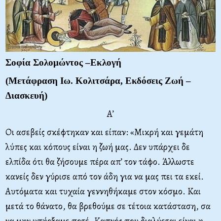
Σοφία Σολομώντος –Εκλογή
(Μετάφραση Ιω. Κολιτσάρα, Εκδόσεις Ζωή –
Διασκευή)
Α’
Οι ασεβείς σκέφτηκαν και είπαν: «Μικρή και γεμάτη
λύπες και κόπους είναι η ζωή μας. Δεν υπάρχει δε
ελπίδα ότι θα ζήσουμε πέρα απ’ τον τάφο. Άλλωστε
κανείς δεν γύρισε από τον άδη για να μας πει τα εκεί.
Αυτόματα και τυχαία γεννηθήκαμε στον κόσμο. Και
μετά το θάνατο, θα βρεθούμε σε τέτοια κατάσταση, σα
να μην υπήρξαμε ποτέ. Καπνός που διαλύεται είναι η