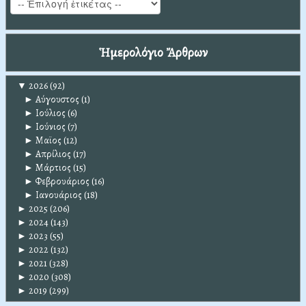
Ἡμερολόγιο Ἄρθρων
▼
2026
(92)
►
Αύγουστος
(1)
►
Ιούλιος
(6)
►
Ιούνιος
(7)
►
Μαϊος
(12)
►
Απρίλιος
(17)
►
Μάρτιος
(15)
►
Φεβρουάριος
(16)
►
Ιανουάριος
(18)
►
2025
(206)
►
2024
(143)
►
2023
(55)
►
2022
(132)
►
2021
(328)
►
2020
(308)
►
2019
(299)