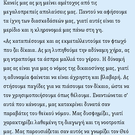
Κανείς μας ας μη μείνει αμέτοχος από τις
μεγαλοπρεπείς απολαύσεις μας. Παντού να αφήσουμε
τα ίχνη των διασκεδάσεών μας, γιατί αυτές είναι το
μερίδιο και η κληρονομιά μας πάνω στη γη.
«Ας καταπιέσουμε και ας εκμεταλλευτούμε τον φτωχό
που ζει δίκαια. Ας μη λυπηθούμε την αδύναμη χήρα, ας
μη ντραπούμε τα άσπρα μαλλιά του γέρου. Η δύναμή
μας ας είναι για μας ο νόμος της δικαιοσύνης μας, γιατί
η αδυναμία φαίνεται να είναι άχρηστη και βλαβερή. Ας
στήσουμε παγίδες για να πιάσουμε τον δίκαιο, ώστε να
τον χρησιμοποιήσουμε όπως θέλουμε. Εναντιώνεται σ’
αυτά που κάνουμε, μας κατακρίνει δυνατά σαν
παραβάτες του θεϊκού νόμου. Μας δυσφημίζει, γιατί
χαρακτηρίζει λαθεμένη τη διαγωγή και τη νοοτροπία
μας. Μας παρουσιάζεται σαν αυτός να γνωρίζει τον Θεό