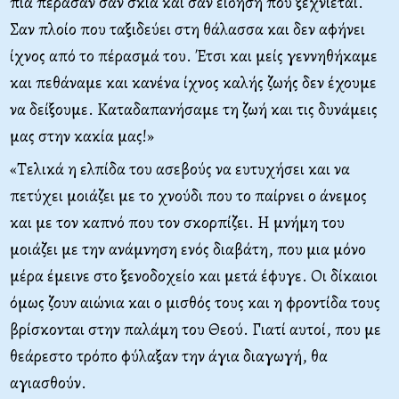
πια πέρασαν σαν σκιά και σαν είδηση που ξεχνιέται.
Σαν πλοίο που ταξιδεύει στη θάλασσα και δεν αφήνει
ίχνος από το πέρασμά του. Έτσι και μείς γεννηθήκαμε
και πεθάναμε και κανένα ίχνος καλής ζωής δεν έχουμε
να δείξουμε. Καταδαπανήσαμε τη ζωή και τις δυνάμεις
μας στην κακία μας!»
«Τελικά η ελπίδα του ασεβούς να ευτυχήσει και να
πετύχει μοιάζει με το χνούδι που το παίρνει ο άνεμος
και με τον καπνό που τον σκορπίζει. Η μνήμη του
μοιάζει με την ανάμνηση ενός διαβάτη, που μια μόνο
μέρα έμεινε στο ξενοδοχείο και μετά έφυγε. Οι δίκαιοι
όμως ζουν αιώνια και ο μισθός τους και η φροντίδα τους
βρίσκονται στην παλάμη του Θεού. Γιατί αυτοί, που με
θεάρεστο τρόπο φύλαξαν την άγια διαγωγή, θα
αγιασθούν.