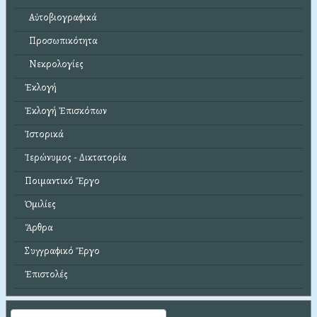
Αὐτοβιογραφικά
Προσωπικότητα
Νεκρολογίες
Ἐκλογή
Ἐκλογή Ἐπισκόπων
Ἱστορικά
Ἱερώνυμος - Δικτατορία
Ποιμαντικό Ἔργο
Ὁμιλίες
Ἄρθρα
Συγγραφικό Ἔργο
Ἐπιστολές