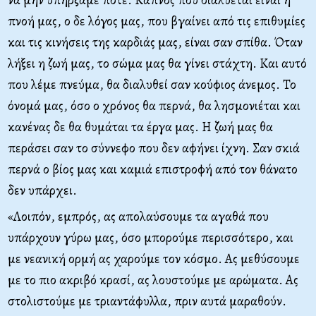
πνοή μας, ο δε λόγος μας, που βγαίνει από τις επιθυμίες
και τις κινήσεις της καρδιάς μας, είναι σαν σπίθα. Όταν
λήξει η ζωή μας, το σώμα μας θα γίνει στάχτη. Και αυτό
που λέμε πνεύμα, θα διαλυθεί σαν κούφιος άνεμος. Το
όνομά μας, όσο ο χρόνος θα περνά, θα λησμονιέται και
κανένας δε θα θυμάται τα έργα μας. Η ζωή μας θα
περάσει σαν το σύννεφο που δεν αφήνει ίχνη. Σαν σκιά
περνά ο βίος μας και καμιά επιστροφή από τον θάνατο
δεν υπάρχει.
«Λοιπόν, εμπρός, ας απολαύσουμε τα αγαθά που
υπάρχουν γύρω μας, όσο μπορούμε περισσότερο, και
με νεανική ορμή ας χαρούμε τον κόσμο. Ας μεθύσουμε
με το πιο ακριβό κρασί, ας λουστούμε με αρώματα. Ας
στολιστούμε με τριαντάφυλλα, πριν αυτά μαραθούν.