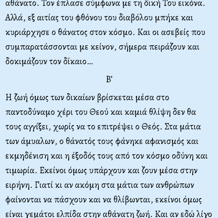
αθάνατο. Τον έπλασε σύμφωνα με τη δική Του εικόνα.
Αλλά, εξ αιτίας του φθόνου του διαβόλου μπήκε και
κυριάρχησε ο θάνατος στον κόσμο. Και οι ασεβείς που
συμπαρατάσσονται με κείνον, σήμερα πειράζουν και
δοκιμάζουν τον δίκαιο…
B’
Η ζωή όμως των δικαίων βρίσκεται μέσα στο
παντοδύναμο χέρι του Θεού και καμιά θλίψη δεν θα
τους αγγίξει, χωρίς να το επιτρέψει ο Θεός. Στα μάτια
των άμυαλων, ο θάνατός τους φάνηκε αφανισμός και
εκμηδένιση και η έξοδός τους από τον κόσμο οδύνη και
τιμωρία. Εκείνοι όμως υπάρχουν και ζουν μέσα στην
ειρήνη. Γιατί κι αν ακόμη στα μάτια των ανθρώπων
φαίνονται να πάσχουν και να θλίβωνται, εκείνοι όμως
είναι γεμάτοι ελπίδα στην αθάνατη ζωή. Και αν εδώ λίγο