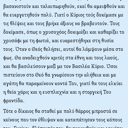
βασανιστούν και ταλαιπωρηθούν, εκεί θα αμειφθούν και
θα ευεργετηθούν πολύ. Γιατί ο Κύριος τούς δοκίμασε με
τις θλίψεις και τους βρήκε άξιους να βραβευτούν. Τους
δοκίμασε, όπως ο χρυσοχόος δοκιμάζει και καθαρίζει το
χρυσάφι με τη φωτιά, και ευαρεστήθηκε στη θυσία
τους. Όταν ο Θεός θελήσει, αυτοί θα λάμψουν μέσα στο
φως. Θα αναδειχθούν κριτές στα έθνη και τους λαούς,
και θα βασιλεύσουν μαζί με τον Βασιλέα Κύριο. Όσοι
πιστεύουν στο Θεό θα γνωρίσουν την αλήθεια και με
αγάπη θα παραμείνουν κοντά Του, γιατί θα τους ελκύει
η θεία χάρις και η ευσπλαχνία και η στοργική Του
φροντίδα.
Τότε ο δίκαιος θα σταθεί με πολύ θάρρος μπροστά σε
κείνους που τον έθλιψαν και καταπάτησαν τους κόπους