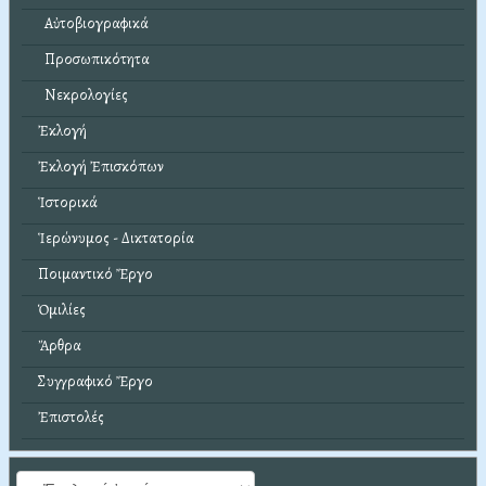
Αὐτοβιογραφικά
Προσωπικότητα
Νεκρολογίες
Ἐκλογή
Ἐκλογή Ἐπισκόπων
Ἱστορικά
Ἱερώνυμος - Δικτατορία
Ποιμαντικό Ἔργο
Ὁμιλίες
Ἄρθρα
Συγγραφικό Ἔργο
Ἐπιστολές