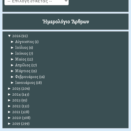
Ἡμερολόγιο Ἄρθρων
▼
2026
(92)
►
Αύγουστος
(1)
►
Ιούλιος
(6)
►
Ιούνιος
(7)
►
Μαϊος
(12)
►
Απρίλιος
(17)
►
Μάρτιος
(15)
►
Φεβρουάριος
(16)
►
Ιανουάριος
(18)
►
2025
(206)
►
2024
(143)
►
2023
(55)
►
2022
(132)
►
2021
(328)
►
2020
(308)
►
2019
(299)