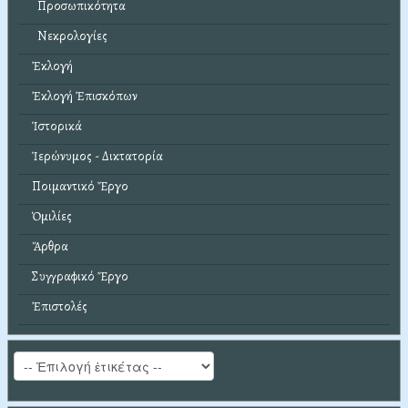
Προσωπικότητα
Νεκρολογίες
Ἐκλογή
Ἐκλογή Ἐπισκόπων
Ἱστορικά
Ἱερώνυμος - Δικτατορία
Ποιμαντικό Ἔργο
Ὁμιλίες
Ἄρθρα
Συγγραφικό Ἔργο
Ἐπιστολές