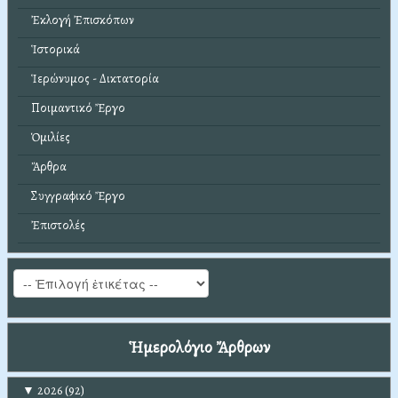
Ἐκλογή Ἐπισκόπων
Ἱστορικά
Ἱερώνυμος - Δικτατορία
Ποιμαντικό Ἔργο
Ὁμιλίες
Ἄρθρα
Συγγραφικό Ἔργο
Ἐπιστολές
Ἡμερολόγιο Ἄρθρων
▼
2026
(92)