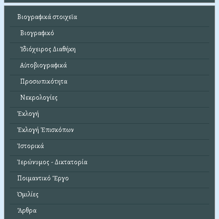
Βιογραφικά στοιχεῖα
Βιογραφικό
Ἰδιόχειρος Διαθήκη
Αὐτοβιογραφικά
Προσωπικότητα
Νεκρολογίες
Ἐκλογή
Ἐκλογή Ἐπισκόπων
Ἱστορικά
Ἱερώνυμος - Δικτατορία
Ποιμαντικό Ἔργο
Ὁμιλίες
Ἄρθρα