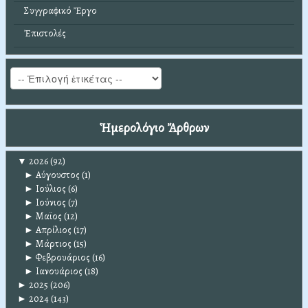
Συγγραφικό Ἔργο
Ἐπιστολές
Ἡμερολόγιο Ἄρθρων
▼
2026
(92)
►
Αύγουστος
(1)
►
Ιούλιος
(6)
►
Ιούνιος
(7)
►
Μαϊος
(12)
►
Απρίλιος
(17)
►
Μάρτιος
(15)
►
Φεβρουάριος
(16)
►
Ιανουάριος
(18)
►
2025
(206)
►
2024
(143)