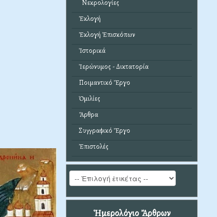
Νεκρολογίες
Ἐκλογή
Ἐκλογή Ἐπισκόπων
Ἱστορικά
Ἱερώνυμος - Δικτατορία
Ποιμαντικό Ἔργο
Ὁμιλίες
Ἄρθρα
Συγγραφικό Ἔργο
Ἐπιστολές
Ἡμερολόγιο Ἄρθρων