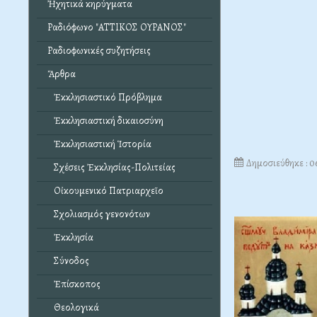
Ἠχητικά κηρύγματα
Ραδιόφωνο "ΑΤΤΙΚΟΣ ΟΥΡΑΝΟΣ"
Ραδιοφωνικές συζητήσεις
Ἄρθρα
Ἐκκλησιαστικό Πρόβλημα
Ἐκκλησιαστική δικαιοσύνη
Ἐκκλησιαστική Ἱστορία
Δημοσιεύθηκε : 0
Σχέσεις Ἐκκλησίας-Πολιτείας
Οἰκουμενικό Πατριαρχεῖο
Σχολιασμός γενονότων
Ἐκκλησία
Σύνοδος
Ἐπίσκοπος
Θεολογικά