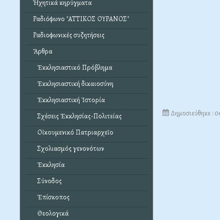
Ἠχητικά κηρύγματα
Ραδιόφωνο "ΑΤΤΙΚΟΣ ΟΥΡΑΝΟΣ"
Ραδιοφωνικές συζητήσεις
Ἄρθρα
Ἐκκλησιαστικό Πρόβλημα
Ἐκκλησιαστική δικαιοσύνη
Ἐκκλησιαστική Ἱστορία
Δημοσιεύθηκε : 
Σχέσεις Ἐκκλησίας-Πολιτείας
Οἰκουμενικό Πατριαρχεῖο
Σχολιασμός γενονότων
Ἐκκλησία
Σύνοδος
Ἐπίσκοπος
Θεολογικά