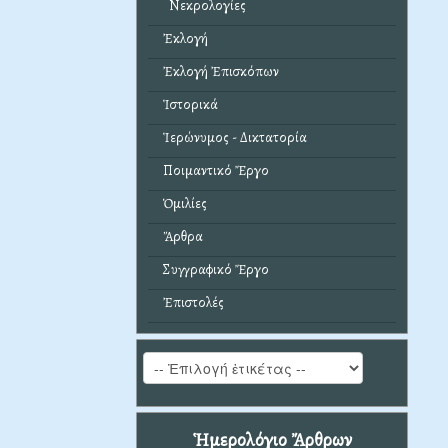
Νεκρολογίες
Ἐκλογή
Ἐκλογή Ἐπισκόπων
Ἱστορικά
Ἱερώνυμος - Δικτατορία
Ποιμαντικό Ἔργο
Ὁμιλίες
Ἄρθρα
Συγγραφικό Ἔργο
Ἐπιστολές
Ἡμερολόγιο Ἄρθρων