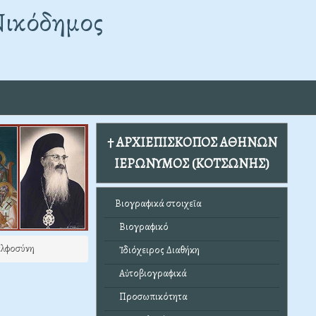
Νικόδημος
† ΑΡΧΙΕΠΙΣΚΟΠΟΣ ΑΘΗΝΩΝ
ΙΕΡΩΝΥΜΟΣ (ΚΟΤΣΩΝΗΣ)
Βιογραφικά στοιχεῖα
Βιογραφικό
ελφοσύνη
Ἰδιόχειρος Διαθήκη
Αὐτοβιογραφικά
Προσωπικότητα