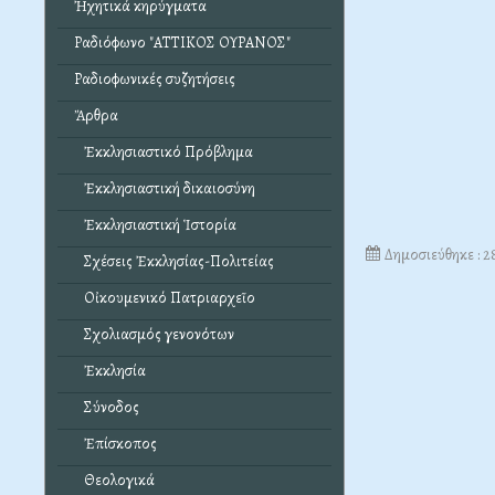
Ἠχητικά κηρύγματα
Ραδιόφωνο "ΑΤΤΙΚΟΣ ΟΥΡΑΝΟΣ"
Ραδιοφωνικές συζητήσεις
Ἄρθρα
Ἐκκλησιαστικό Πρόβλημα
Ἐκκλησιαστική δικαιοσύνη
Ἐκκλησιαστική Ἱστορία
Δημοσιεύθηκε : 
Σχέσεις Ἐκκλησίας-Πολιτείας
Οἰκουμενικό Πατριαρχεῖο
Σχολιασμός γενονότων
Ἐκκλησία
Σύνοδος
Ἐπίσκοπος
Θεολογικά