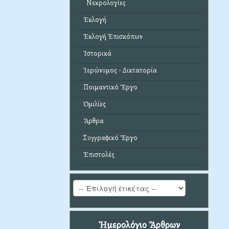
Νεκρολογίες
Ἐκλογή
Ἐκλογή Ἐπισκόπων
Ἱστορικά
Ἱερώνυμος - Δικτατορία
Ποιμαντικό Ἔργο
Ὁμιλίες
Ἄρθρα
Συγγραφικό Ἔργο
Ἐπιστολές
Ἡμερολόγιο Ἄρθρων