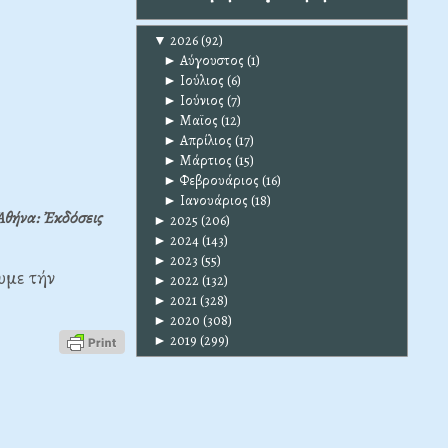
▼
2026
(92)
►
Αύγουστος
(1)
►
Ιούλιος
(6)
►
Ιούνιος
(7)
►
Μαϊος
(12)
►
Απρίλιος
(17)
►
Μάρτιος
(15)
►
Φεβρουάριος
(16)
►
Ιανουάριος
(18)
Ἀθήνα: Ἐκδόσεις
►
2025
(206)
►
2024
(143)
►
2023
(55)
υμε τήν
►
2022
(132)
►
2021
(328)
►
2020
(308)
►
2019
(299)