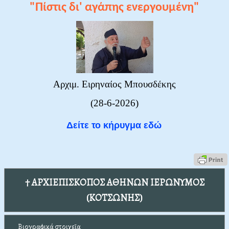
"Πίστις δι' αγάπης ενεργουμένη"
Αρχιμ. Ειρηναίος Μπουσδέκης
(28-6-2026)
Δείτε το κήρυγμα εδώ
† ΑΡΧΙΕΠΙΣΚΟΠΟΣ ΑΘΗΝΩΝ ΙΕΡΩΝΥΜΟΣ
(ΚΟΤΣΩΝΗΣ)
Βιογραφικά στοιχεῖα