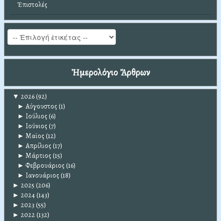
Ἐπιστολές
Ἡμερολόγιο Ἄρθρων
▼
2026
(92)
►
Αύγουστος
(1)
►
Ιούλιος
(6)
►
Ιούνιος
(7)
►
Μαϊος
(12)
►
Απρίλιος
(17)
►
Μάρτιος
(15)
►
Φεβρουάριος
(16)
►
Ιανουάριος
(18)
►
2025
(206)
►
2024
(143)
►
2023
(55)
►
2022
(132)