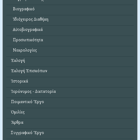
Βιογραφικό
Ἰδιόχειρος Διαθήκη
Αὐτοβιογραφικά
Προσωπικότητα
Νεκρολογίες
Ἐκλογή
Ἐκλογή Ἐπισκόπων
Ἱστορικά
Ἱερώνυμος - Δικτατορία
Ποιμαντικό Ἔργο
Ὁμιλίες
Ἄρθρα
Συγγραφικό Ἔργο